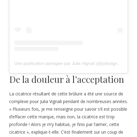
Une publication partagée par Julia Vignali (@juliavignali)
De la douleur à l’acceptation
La cicatrice résultant de cette brûlure a été une source de
complexe pour Julia Vignali pendant de nombreuses années.
« Plusieurs fois, je me renseigne pour savoir s’il est possible
d’effacer cette marque, mais non, la cicatrice est trop
profonde ! Alors je m’y habitue, je finis par l’aimer, cette
cicatrice », explique-t-elle. C’est finalement sur un coup de