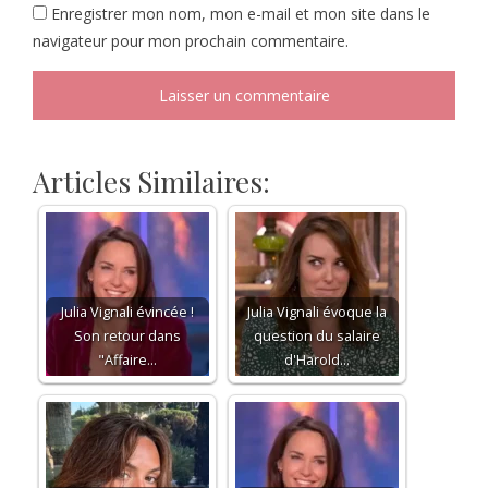
Enregistrer mon nom, mon e-mail et mon site dans le
navigateur pour mon prochain commentaire.
Articles Similaires:
Julia Vignali évincée !
Julia Vignali évoque la
Son retour dans
question du salaire
"Affaire…
d'Harold…