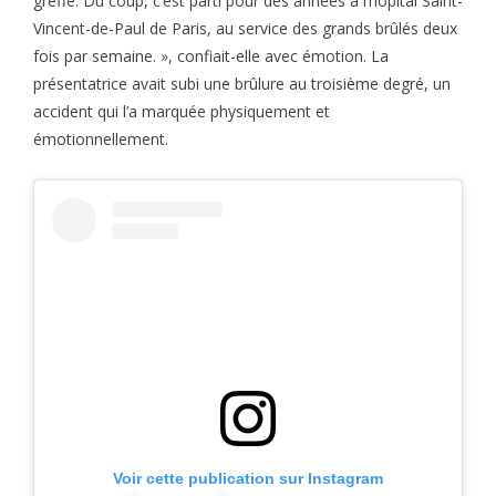
greffe. Du coup, c’est parti pour des années à l’hôpital Saint-
Vincent-de-Paul de Paris, au service des grands brûlés deux
fois par semaine. », confiait-elle avec émotion. La
présentatrice avait subi une brûlure au troisième degré, un
accident qui l’a marquée physiquement et
émotionnellement.
Voir cette publication sur Instagram