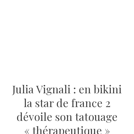
Julia Vignali : en bikini
la star de france 2
dévoile son tatouage
« thérapeutique »