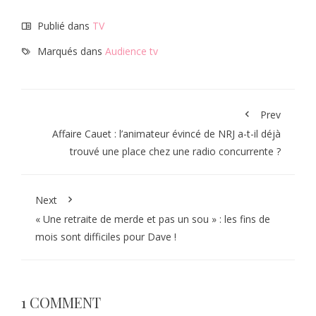
Publié dans
TV
Marqués dans
Audience tv
Prev
Affaire Cauet : l’animateur évincé de NRJ a-t-il déjà
trouvé une place chez une radio concurrente ?
Next
« Une retraite de merde et pas un sou » : les fins de
mois sont difficiles pour Dave !
1 COMMENT