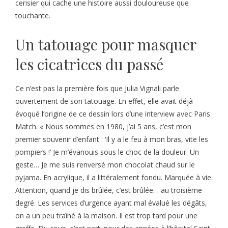
cerisier qui cache une histoire aussi douloureuse que
touchante.
Un tatouage pour masquer
les cicatrices du passé
Ce n’est pas la première fois que Julia Vignali parle
ouvertement de son tatouage. En effet, elle avait déjà
évoqué l’origine de ce dessin lors d’une interview avec Paris
Match. « Nous sommes en 1980, j’ai 5 ans, c’est mon
premier souvenir d’enfant : ‘Il y a le feu à mon bras, vite les
pompiers !’ Je m’évanouis sous le choc de la douleur. Un
geste… Je me suis renversé mon chocolat chaud sur le
pyjama. En acrylique, il a littéralement fondu. Marquée à vie.
Attention, quand je dis brûlée, c’est brûlée… au troisième
degré. Les services d’urgence ayant mal évalué les dégâts,
on a un peu traîné à la maison. Il est trop tard pour une