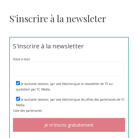
S'inscrire à la newsleter
S'inscrire à la newsletter
Votre e-mail
Je souhaite recevoir, par voie électronique la newsletter de TV au
quotidien par YC Media.
Je souhaite recevoir, par voie électronique les offres des partenaires de YC
Media
Liste des
partenaires