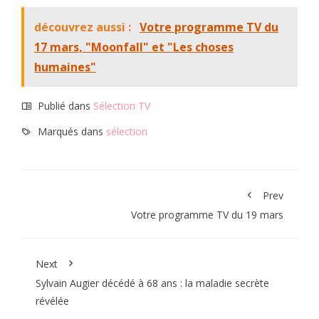
découvrez aussi :
Votre programme TV du
17 mars, "Moonfall" et "Les choses
humaines"
Publié dans
Sélection TV
Marqués dans
sélection
Prev
Votre programme TV du 19 mars
Next
Sylvain Augier décédé à 68 ans : la maladie secrète
révélée