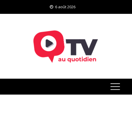
Skip
6 août 2026
to
content