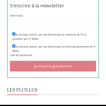
S'inscrire à la newsletter
Votre e-mail
Je souhaite recevoir, par voie électronique la newsletter de TV au
quotidien par YC Media.
Je souhaite recevoir, par voie électronique les offres des partenaires de YC
Media
Liste des
partenaires
LES PLUS LUS