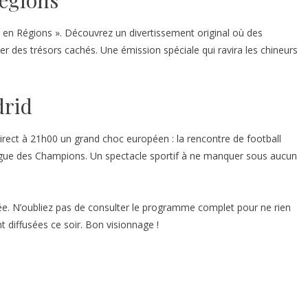
Régions
 en Régions ». Découvrez un divertissement original où des
er des trésors cachés. Une émission spéciale qui ravira les chineurs
drid
direct à 21h00 un grand choc européen : la rencontre de football
Ligue des Champions. Un spectacle sportif à ne manquer sous aucun
ée. N’oubliez pas de consulter le programme complet pour ne rien
diffusées ce soir. Bon visionnage !