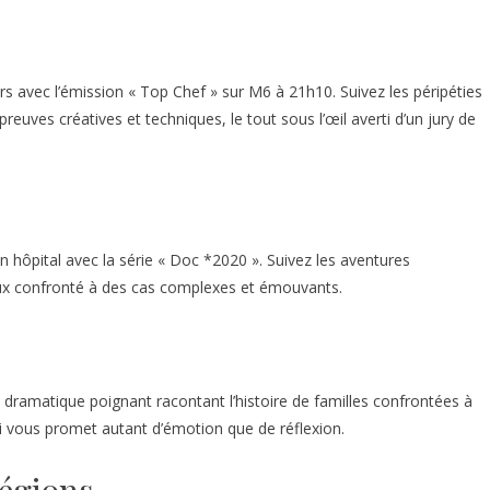
s avec l’émission « Top Chef » sur M6 à 21h10. Suivez les péripéties
reuves créatives et techniques, le tout sous l’œil averti d’un jury de
n hôpital avec la série « Doc *2020 ». Suivez les aventures
eux confronté à des cas complexes et émouvants.
dramatique poignant racontant l’histoire de familles confrontées à
ui vous promet autant d’émotion que de réflexion.