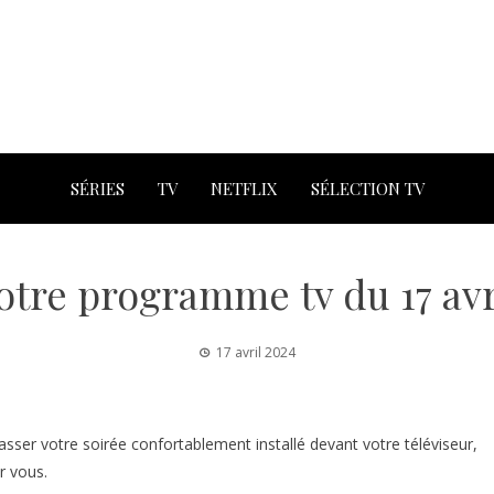
SÉRIES
TV
NETFLIX
SÉLECTION TV
otre programme tv du 17 avr
17 avril 2024
asser votre soirée confortablement installé devant votre téléviseur,
r vous.