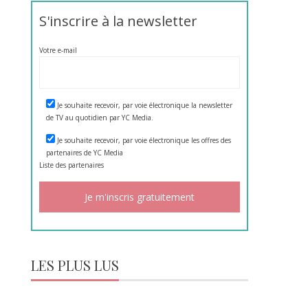
S'inscrire à la newsletter
Votre e-mail
Je souhaite recevoir, par voie électronique la newsletter
de TV au quotidien par YC Media.
Je souhaite recevoir, par voie électronique les offres des
partenaires de YC Media
Liste des
partenaires
LES PLUS LUS