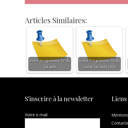
Articles Similaires:
Votre programme TV du
Votre Programme TV du
24 avril
Lundi 1er Avril 2025
S'inscrire à la newsletter
Liens
Votre e-mail
Mentions
Contact