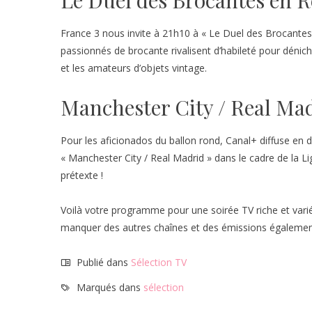
Le Duel des Brocantes en 
France 3 nous invite à 21h10 à « Le Duel des Brocantes
passionnés de brocante rivalisent d’habileté pour dénich
et les amateurs d’objets vintage.
Manchester City / Real Ma
Pour les aficionados du ballon rond, Canal+ diffuse en 
« Manchester City / Real Madrid » dans le cadre de la 
prétexte !
Voilà votre programme pour une soirée TV riche et vari
manquer des autres chaînes et des émissions également 
Publié dans
Sélection TV
Marqués dans
sélection