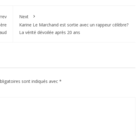
rev
Next
ière
Karine Le Marchand est sortie avec un rappeur célèbre?
naud
La vérité dévoilée après 20 ans
ligatoires sont indiqués avec
*