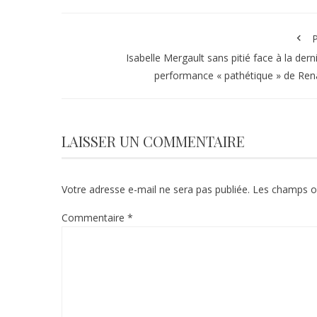
P
Isabelle Mergault sans pitié face à la dern
performance « pathétique » de Re
LAISSER UN COMMENTAIRE
Votre adresse e-mail ne sera pas publiée.
Les champs ob
Commentaire
*