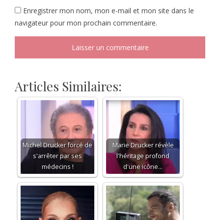
Enregistrer mon nom, mon e-mail et mon site dans le
navigateur pour mon prochain commentaire.
Articles Similaires:
Michel Drucker forcé de
Marie Drucker révèle
s'arrêter par ses
l'héritage profond
médecins !
d'une icône…