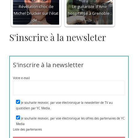
Révélation choc de
Le guitariste d'Amir
Michel Drucker sur l'état
hospitalisé à Grenoble :
de…
…
S'inscrire à la newsleter
S'inscrire à la newsletter
Votre e-mail
Je souhaite recevoir, par voie électronique la newsletter de TV au
quotidien par YC Media.
Je souhaite recevoir, par voie électronique les offres des partenaires de YC
Media
Liste des
partenaires