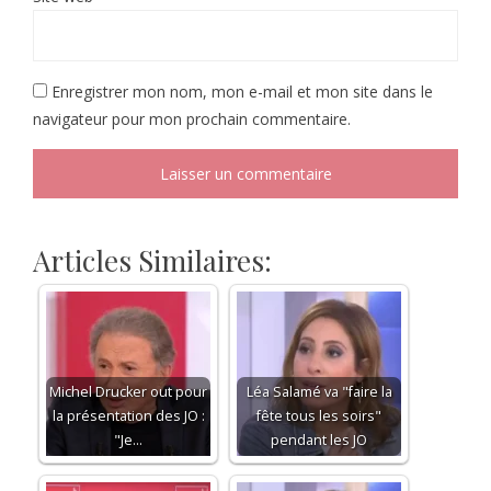
Enregistrer mon nom, mon e-mail et mon site dans le
navigateur pour mon prochain commentaire.
Articles Similaires:
Michel Drucker out pour
Léa Salamé va "faire la
la présentation des JO :
fête tous les soirs"
"Je…
pendant les JO