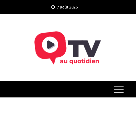
Skip
7 août 2026
to
content