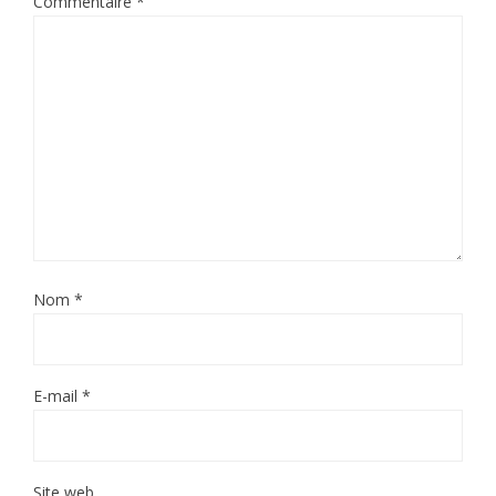
Commentaire
*
Nom
*
E-mail
*
Site web