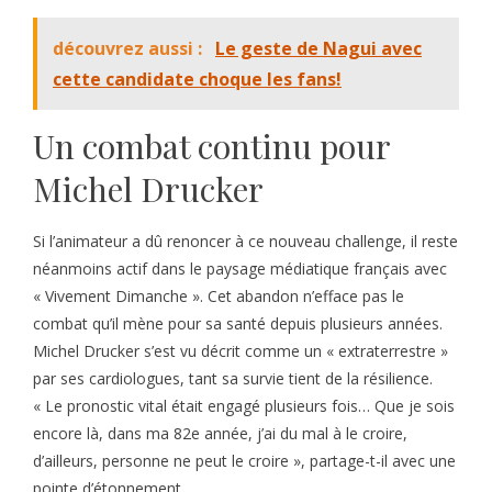
découvrez aussi :
Le geste de Nagui avec
cette candidate choque les fans!
Un combat continu pour
Michel Drucker
Si l’animateur a dû renoncer à ce nouveau challenge, il reste
néanmoins actif dans le paysage médiatique français avec
« Vivement Dimanche ». Cet abandon n’efface pas le
combat qu’il mène pour sa santé depuis plusieurs années.
Michel Drucker s’est vu décrit comme un « extraterrestre »
par ses cardiologues, tant sa survie tient de la résilience.
« Le pronostic vital était engagé plusieurs fois… Que je sois
encore là, dans ma 82e année, j’ai du mal à le croire,
d’ailleurs, personne ne peut le croire », partage-t-il avec une
pointe d’étonnement.