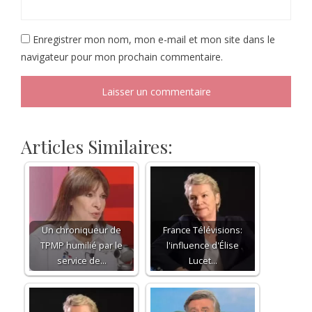
Enregistrer mon nom, mon e-mail et mon site dans le
navigateur pour mon prochain commentaire.
Articles Similaires:
Un chroniqueur de
France Télévisions:
TPMP humilié par le
l'influence d'Élise
service de…
Lucet…