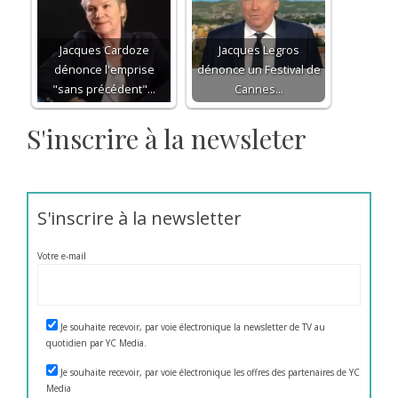
Jacques Cardoze
Jacques Legros
dénonce l'emprise
dénonce un Festival de
"sans précédent"…
Cannes…
S'inscrire à la newsleter
S'inscrire à la newsletter
Votre e-mail
Je souhaite recevoir, par voie électronique la newsletter de TV au
quotidien par YC Media.
Je souhaite recevoir, par voie électronique les offres des partenaires de YC
Media