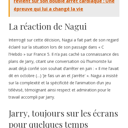
revient sur son double arrêt cardiaque : Une
épreuve qui lui a changé la vie
La réaction de Nagui
Interrogé sur cette décision, Nagui a fait part de son regard
éclairé sur la situation lors de son passage dans « C
l’Hebdo » sur France 5. Il n’a pas caché sa connaissance des
plans de Jarry, citant une conversation où l’humoriste lui
avait déjà confié son souhait d’arrêter en juin : « Il me l’avait
dit en octobre (…) ‘Je fais un an et j’arrête' ». Nagui a insisté
sur la complexité et la spécificité de l’animation d’un jeu
télévisé, témoignant ainsi respect et admiration pour le
travail accompli par Jarry.
Jarry, toujours sur les écrans
pour quelques temps