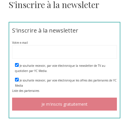
S'inscrire à la newsleter
S'inscrire à la newsletter
Votre e-mail
Je souhaite recevoir, par voie électronique la newsletter de TV au
quotidien par YC Media.
Je souhaite recevoir, par voie électronique les offres des partenaires de YC
Media
Liste des
partenaires