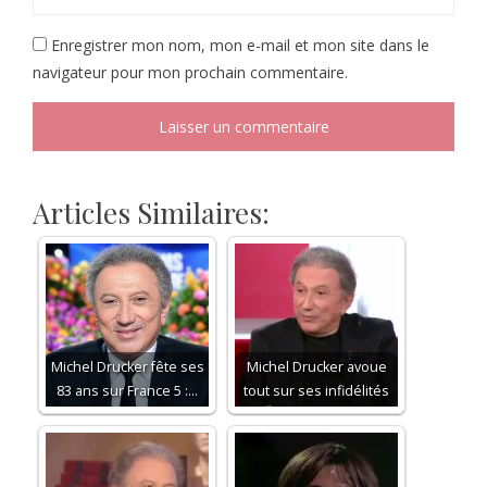
Enregistrer mon nom, mon e-mail et mon site dans le
navigateur pour mon prochain commentaire.
Articles Similaires:
Michel Drucker fête ses
Michel Drucker avoue
83 ans sur France 5 :…
tout sur ses infidélités