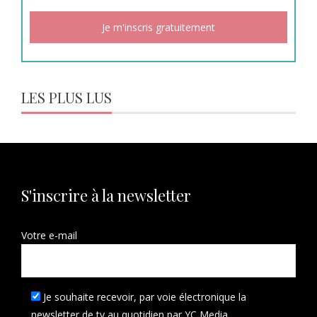
LES PLUS LUS
S'inscrire à la newsletter
Votre e-mail
Je souhaite recevoir, par voie électronique la
newsletter de tv au quotidien par YC Media.