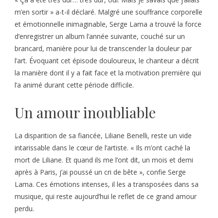
m’en sortir » a-t-il déclaré. Malgré une souffrance corporelle
et émotionnelle inimaginable, Serge Lama a trouvé la force
d’enregistrer un album l’année suivante, couché sur un
brancard, manière pour lui de transcender la douleur par
l’art. Évoquant cet épisode douloureux, le chanteur a décrit
la manière dont il y a fait face et la motivation première qui
l’a animé durant cette période difficile.
Un amour inoubliable
La disparition de sa fiancée, Liliane Benelli, reste un vide
intarissable dans le cœur de l’artiste. « Ils m’ont caché la
mort de Liliane. Et quand ils me l’ont dit, un mois et demi
après à Paris, j’ai poussé un cri de bête », confie Serge
Lama. Ces émotions intenses, il les a transposées dans sa
musique, qui reste aujourd’hui le reflet de ce grand amour
perdu.