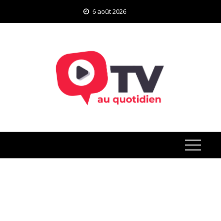
Skip
6 août 2026
to
content