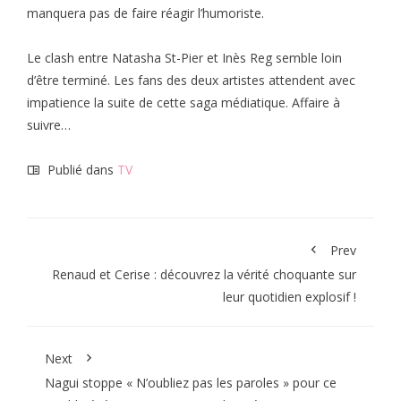
manquera pas de faire réagir l’humoriste.
Le clash entre Natasha St-Pier et Inès Reg semble loin
d’être terminé. Les fans des deux artistes attendent avec
impatience la suite de cette saga médiatique. Affaire à
suivre…
Publié dans
TV
Prev
Renaud et Cerise : découvrez la vérité choquante sur
leur quotidien explosif !
Next
Nagui stoppe « N’oubliez pas les paroles » pour ce