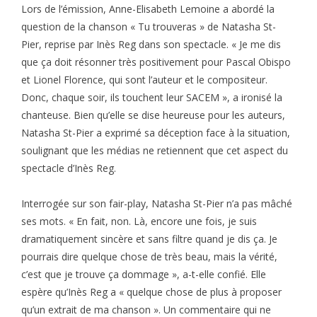
Lors de l’émission, Anne-Elisabeth Lemoine a abordé la
question de la chanson « Tu trouveras » de Natasha St-
Pier, reprise par Inès Reg dans son spectacle. « Je me dis
que ça doit résonner très positivement pour Pascal Obispo
et Lionel Florence, qui sont l’auteur et le compositeur.
Donc, chaque soir, ils touchent leur SACEM », a ironisé la
chanteuse. Bien qu’elle se dise heureuse pour les auteurs,
Natasha St-Pier a exprimé sa déception face à la situation,
soulignant que les médias ne retiennent que cet aspect du
spectacle d’Inès Reg.
Interrogée sur son fair-play, Natasha St-Pier n’a pas mâché
ses mots. « En fait, non. Là, encore une fois, je suis
dramatiquement sincère et sans filtre quand je dis ça. Je
pourrais dire quelque chose de très beau, mais la vérité,
c’est que je trouve ça dommage », a-t-elle confié. Elle
espère qu’Inès Reg a « quelque chose de plus à proposer
qu’un extrait de ma chanson ». Un commentaire qui ne