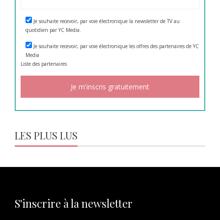
Je souhaite recevoir, par voie électronique la newsletter de TV au
quotidien par YC Media.
Je souhaite recevoir, par voie électronique les offres des partenaires de YC
Media
Liste des
partenaires
LES PLUS LUS
S'inscrire à la newsletter