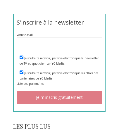
S'inscrire à la newsletter
Votre e-mail
Je souhaite recevoir, par voie électronique la newsletter
de TV au quotidien par YC Media.
Je souhaite recevoir, par voie électronique les offres des
partenaires de YC Media
Liste des
partenaires
LES PLUS LUS