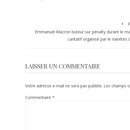
P
Emmanuel Macron buteur sur pénalty durant le m
caritatif organisé par le Variétés 
LAISSER UN COMMENTAIRE
Votre adresse e-mail ne sera pas publiée.
Les champs ob
Commentaire
*