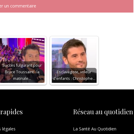
Succès fulgurant pour
Bruce Toussaint : la
Esclavagiste, voleur
matinale…
d'enfants : Christophe…
 rapides
Réseau au quotidien
 légales
La Santé Au Quotidien