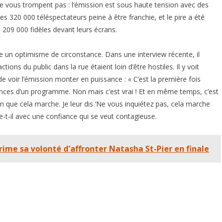
 ne vous trompent pas : l’émission est sous haute tension avec des
des 320 000 téléspectateurs peine à être franchie, et le pire a été
 209 000 fidèles devant leurs écrans.
e un optimisme de circonstance. Dans une interview récente, il
ctions du public dans la rue étaient loin d’être hostiles. Il y voit
voir l’émission monter en puissance : « C’est la première fois
iences d’un programme. Non mais c’est vrai ! Et en même temps, c’est
en que cela marche. Je leur dis ‘Ne vous inquiétez pas, cela marche
e-t-il avec une confiance qui se veut contagieuse.
rime sa volonté d'affronter Natasha St-Pier en finale