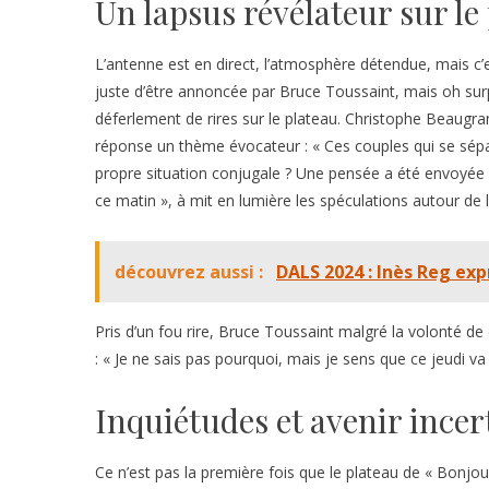
Un lapsus révélateur sur le
L’antenne est en direct, l’atmosphère détendue, mais c’est
juste d’être annoncée par Bruce Toussaint, mais oh surpr
déferlement de rires sur le plateau. Christophe Beaugra
réponse un thème évocateur : « Ces couples qui se sépar
propre situation conjugale ? Une pensée a été envoyée
ce matin », à mit en lumière les spéculations autour de l
découvrez aussi :
DALS 2024 : Inès Reg exp
Pris d’un fou rire, Bruce Toussaint malgré la volonté de
: « Je ne sais pas pourquoi, mais je sens que ce jeudi va 
Inquiétudes et avenir incer
Ce n’est pas la première fois que le plateau de « Bonjo