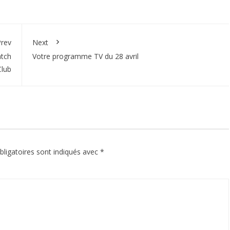
rev
Next
atch
Votre programme TV du 28 avril
Club
ligatoires sont indiqués avec
*