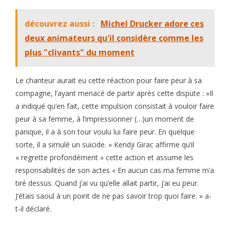
découvrez aussi :
Michel Drucker adore ces
deux animateurs qu'il considère comme les
plus "clivants" du moment
Le chanteur aurait eu cette réaction pour faire peur à sa
compagne, l’ayant menacé de partir après cette dispute : »Il
a indiqué qu’en fait, cette impulsion consistait à vouloir faire
peur à sa femme, à l’impressionner (…)un moment de
panique, il a à son tour voulu lui faire peur. En quelque
sorte, il a simulé un suicide. » Kendji Girac affirme qu’il
« regrette profondément » cette action et assume les
responsabilités de son actes « En aucun cas ma femme m’a
tiré dessus. Quand j’ai vu qu’elle allait partir, j’ai eu peur.
J’étais saoul à un point de ne pas savoir trop quoi faire. » a-
t-il déclaré.