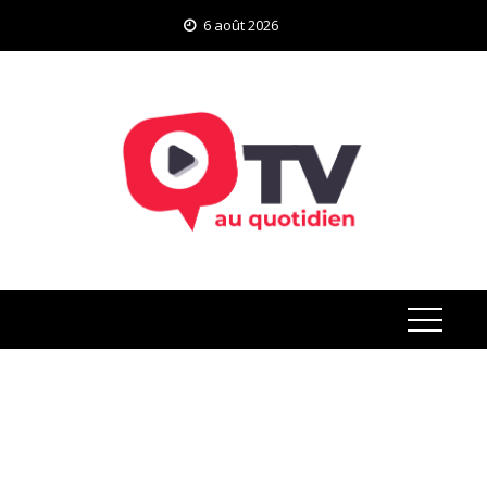
Skip
6 août 2026
to
content