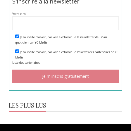
S'inscrire à la newsletter
Votre e-mail
Je souhaite recevoir, par voie électronique la newsletter de TV au
quotidien par YC Media.
Je souhaite recevoir, par voie électronique les offres des partenaires de YC
Media
Liste des
partenaires
LES PLUS LUS