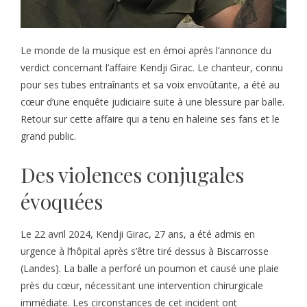
Le monde de la musique est en émoi après l’annonce du
verdict concernant l’affaire Kendji Girac. Le chanteur, connu
pour ses tubes entraînants et sa voix envoûtante, a été au
cœur d’une enquête judiciaire suite à une blessure par balle.
Retour sur cette affaire qui a tenu en haleine ses fans et le
grand public.
Des violences conjugales
évoquées
Le 22 avril 2024, Kendji Girac, 27 ans, a été admis en
urgence à l’hôpital après s’être tiré dessus à Biscarrosse
(Landes). La balle a perforé un poumon et causé une plaie
près du cœur, nécessitant une intervention chirurgicale
immédiate. Les circonstances de cet incident ont