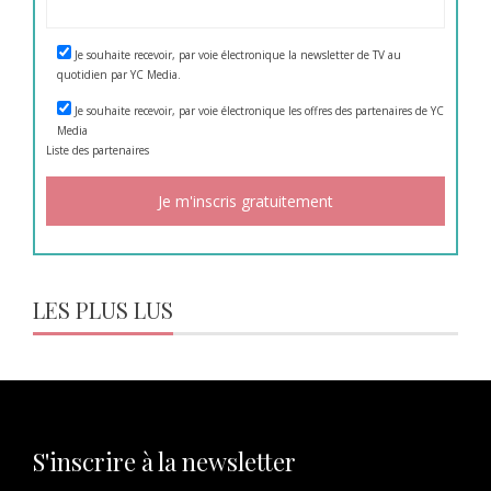
Je souhaite recevoir, par voie électronique la newsletter de TV au
quotidien par YC Media.
Je souhaite recevoir, par voie électronique les offres des partenaires de YC
Media
Liste des
partenaires
LES PLUS LUS
S'inscrire à la newsletter