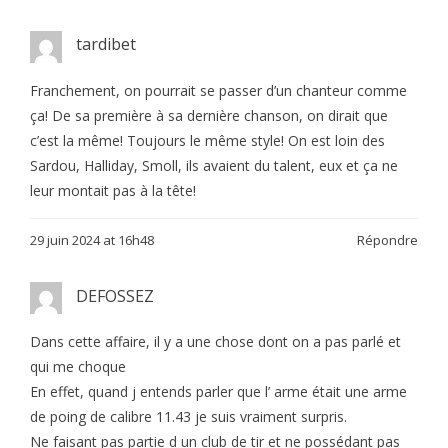
tardibet
Franchement, on pourrait se passer d’un chanteur comme
ça! De sa première à sa dernière chanson, on dirait que
c’est la même! Toujours le même style! On est loin des
Sardou, Halliday, Smoll, ils avaient du talent, eux et ça ne
leur montait pas à la tête!
29 juin 2024 at 16h48
Répondre
DEFOSSEZ
Dans cette affaire, il y a une chose dont on a pas parlé et
qui me choque
En effet, quand j entends parler que l’ arme était une arme
de poing de calibre 11.43 je suis vraiment surpris.
Ne faisant pas partie d un club de tir et ne possédant pas