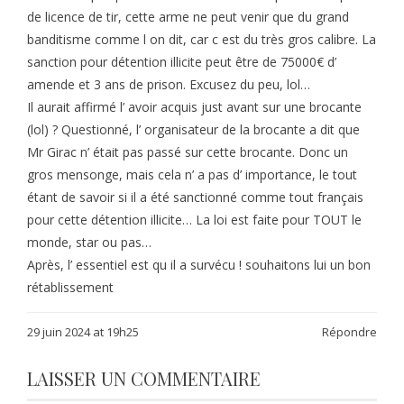
de licence de tir, cette arme ne peut venir que du grand
banditisme comme l on dit, car c est du très gros calibre. La
sanction pour détention illicite peut être de 75000€ d’
amende et 3 ans de prison. Excusez du peu, lol…
Il aurait affirmé l’ avoir acquis just avant sur une brocante
(lol) ? Questionné, l’ organisateur de la brocante a dit que
Mr Girac n’ était pas passé sur cette brocante. Donc un
gros mensonge, mais cela n’ a pas d’ importance, le tout
étant de savoir si il a été sanctionné comme tout français
pour cette détention illicite… La loi est faite pour TOUT le
monde, star ou pas…
Après, l’ essentiel est qu il a survécu ! souhaitons lui un bon
rétablissement
29 juin 2024 at 19h25
Répondre
LAISSER UN COMMENTAIRE