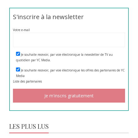
S'inscrire à la newsletter
Votre e-mail
Je souhaite recevoir, par voie électronique la newsletter de TV au
quotidien par YC Media.
Je souhaite recevoir, par voie électronique les offres des partenaires de YC
Media
Liste des
partenaires
LES PLUS LUS