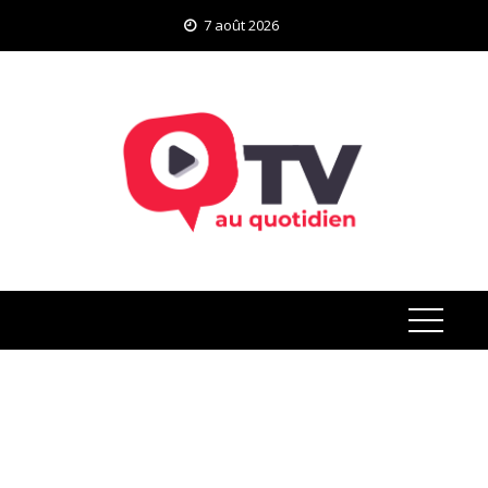
Skip
7 août 2026
to
content