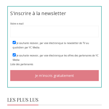
S'inscrire à la newsletter
Votre e-mail
Je souhaite recevoir, par voie électronique la newsletter de TV au
quotidien par YC Media.
Je souhaite recevoir, par voie électronique les offres des partenaires de YC
Media
Liste des
partenaires
LES PLUS LUS