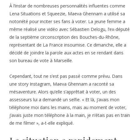
À l’instar de nombreuses personnalités influentes comme
Lena Situations et Squeezie, Maeva Ghennam a utilisé sa
notoriété pour inciter ses fans à voter. La jeune femme a
même réalisé une vidéo avec Sébastien Delogu, l’ex-député
de la septième circonscription des Bouches-du-Rhône,
représentant de La France insoumise. Ce dimanche, elle a
décidé de joindre la parole aux actes en se rendant dans
son bureau de vote à Marseille.
Cependant, tout ne s’est pas passé comme prévu. Dans
une story Instagram, Maeva Ghennam a raconté sa
mésaventure. Alors qu’elle s’apprêtait à voter, un des
assesseurs lui a demandé un selfie. « Et là, j’avais mon
téléphone moi dans les mains, mais au moment de voter,
j’avais juste mon téléphone à la main, je n’étais pas en train
de me filmer », a-t-elle expliqué.