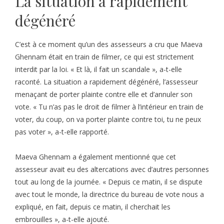
La situation a rapidement
dégénéré
C’est à ce moment qu’un des assesseurs a cru que Maeva
Ghennam était en train de filmer, ce qui est strictement
interdit par la loi. « Et là, il fait un scandale », a-t-elle
raconté. La situation a rapidement dégénéré, l’assesseur
menaçant de porter plainte contre elle et d’annuler son
vote. « Tu n’as pas le droit de filmer à l’intérieur en train de
voter, du coup, on va porter plainte contre toi, tu ne peux
pas voter », a-t-elle rapporté.
Maeva Ghennam a également mentionné que cet
assesseur avait eu des altercations avec d’autres personnes
tout au long de la journée. « Depuis ce matin, il se dispute
avec tout le monde, la directrice du bureau de vote nous a
expliqué, en fait, depuis ce matin, il cherchait les
embrouilles », a-t-elle ajouté.