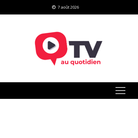
Skip
7 août 2026
to
content