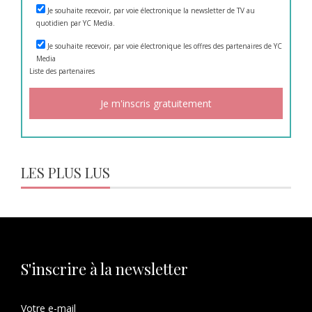
Je souhaite recevoir, par voie électronique la newsletter de TV au
quotidien par YC Media.
Je souhaite recevoir, par voie électronique les offres des partenaires de YC
Media
Liste des
partenaires
LES PLUS LUS
S'inscrire à la newsletter
Votre e-mail