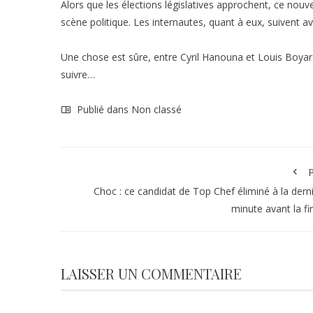
Alors que les élections législatives approchent, ce nouve
scène politique. Les internautes, quant à eux, suivent
Une chose est sûre, entre Cyril Hanouna et Louis Boyard,
suivre…
Publié dans Non classé
P
Choc : ce candidat de Top Chef éliminé à la dern
minute avant la fi
LAISSER UN COMMENTAIRE