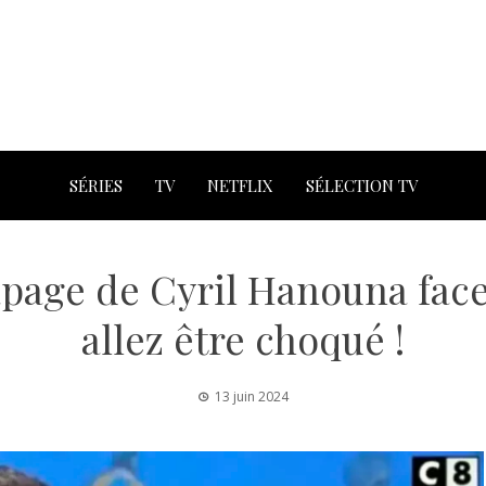
SÉRIES
TV
NETFLIX
SÉLECTION TV
apage de Cyril Hanouna face
allez être choqué !
13 juin 2024