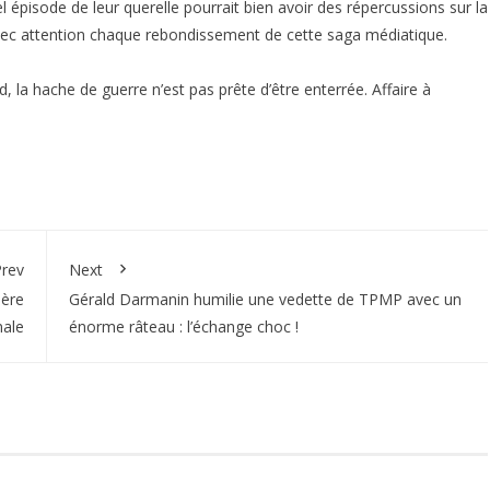
l épisode de leur querelle pourrait bien avoir des répercussions sur la
 avec attention chaque rebondissement de cette saga médiatique.
 la hache de guerre n’est pas prête d’être enterrée. Affaire à
rev
Next
ière
Gérald Darmanin humilie une vedette de TPMP avec un
nale
énorme râteau : l’échange choc !