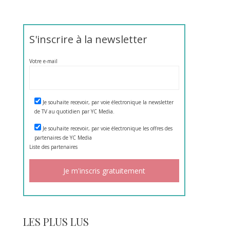
S'inscrire à la newsletter
Votre e-mail
Je souhaite recevoir, par voie électronique la newsletter
de TV au quotidien par YC Media.
Je souhaite recevoir, par voie électronique les offres des
partenaires de YC Media
Liste des
partenaires
LES PLUS LUS