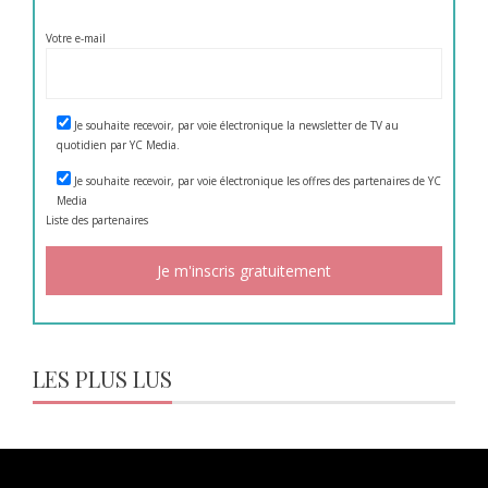
Votre e-mail
Je souhaite recevoir, par voie électronique la newsletter de TV au
quotidien par YC Media.
Je souhaite recevoir, par voie électronique les offres des partenaires de YC
Media
Liste des
partenaires
LES PLUS LUS