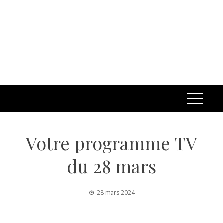
Votre programme TV
du 28 mars
28 mars 2024