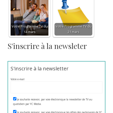
Votre Programme TV du
Votre Programme TV du
14 mars
21 mars
S'inscrire à la newsleter
S'inscrire à la newsletter
Votre e-mail
Je souhaite recevoir, par voie électronique la newsletter de TV au
quotidien par YC Media.
Je souhaite recevoir, par voie électronique les offres des partenaires de YC