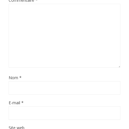
Commentaire
*
Nom
*
E-mail
*
Site web