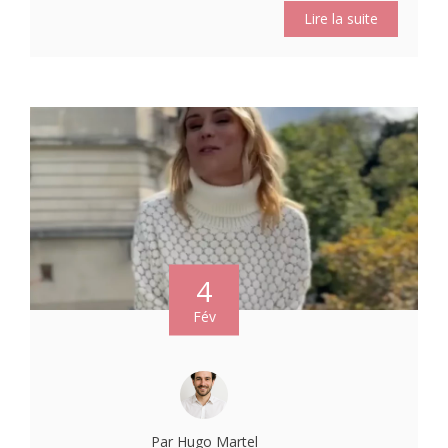
Lire la suite
4
Fév
Par Hugo Martel