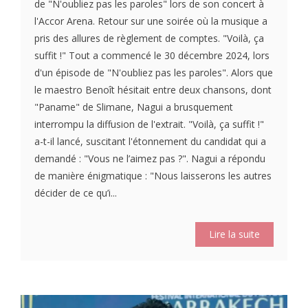
de "N'oubliez pas les paroles" lors de son concert à
l'Accor Arena. Retour sur une soirée où la musique a
pris des allures de règlement de comptes. "Voilà, ça
suffit !" Tout a commencé le 30 décembre 2024, lors
d'un épisode de "N'oubliez pas les paroles". Alors que
le maestro Benoît hésitait entre deux chansons, dont
"Paname" de Slimane, Nagui a brusquement
interrompu la diffusion de l'extrait. "Voilà, ça suffit !"
a-t-il lancé, suscitant l'étonnement du candidat qui a
demandé : "Vous ne l’aimez pas ?". Nagui a répondu
de manière énigmatique : "Nous laisserons les autres
décider de ce qu’i...
Lire la suite