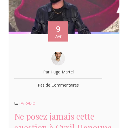
9
Avr
Par Hugo Martel
Pas de Commentaires
TV/RADIO
Ne posez jamais cette
question à Cyril Hanouna