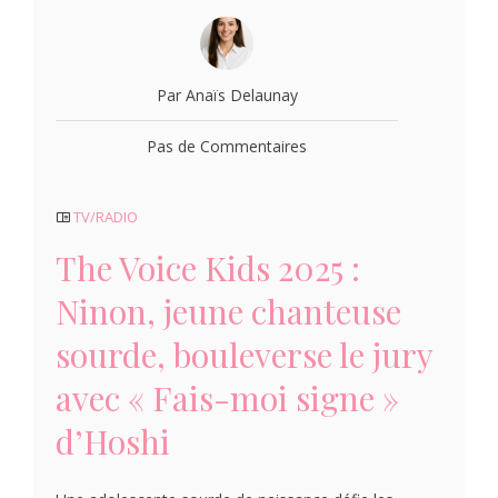
Par Anaïs Delaunay
Pas de Commentaires
TV/RADIO
The Voice Kids 2025 :
Ninon, jeune chanteuse
sourde, bouleverse le jury
avec « Fais-moi signe »
d’Hoshi