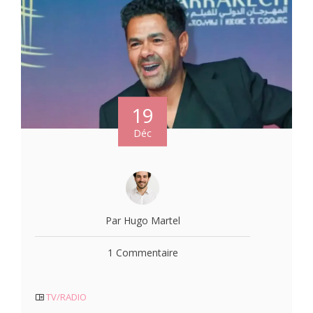
19
Déc
Par Hugo Martel
1 Commentaire
TV/RADIO