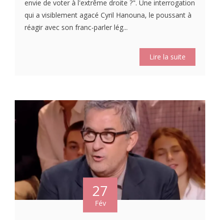
envie de voter à l'extrême droite ?". Une interrogation
qui a visiblement agacé Cyril Hanouna, le poussant à
réagir avec son franc-parler lég...
Lire la suite
27
Fév