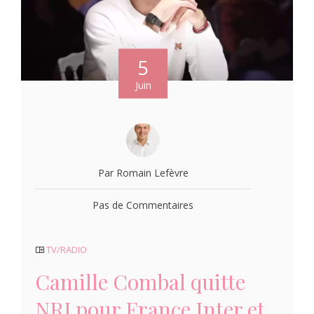
5
Juin
Par Romain Lefèvre
Pas de Commentaires
TV/RADIO
Camille Combal quitte
NRJ pour France Inter et