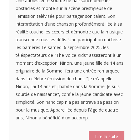
Une adolescente sourde de naissance défie les
obstacles et monte sur la scène prestigieuse de
l'émission télévisée pour partager son talent. Son
interprétation d'une chanson profondément liée à sa
réalité touche les cœurs et démontre que la musique
transcende tous les défis. Une participation qui brise
les barrières Le samedi 6 septembre 2025, les
téléspectateurs de "The Voice Kids" assisteront à un
moment d'exception. Ninon, une jeune fille de 14 ans
originaire de la Somme, fera une entrée remarquée
dans la célèbre émission de chant. "Je m'appelle
Ninon, j'ai 14 ans et j'habite dans la Somme. Je suis
sourde de naissance", confie la jeune candidate avec
simplicité. Son handicap n'a pas entravé sa passion
pour la musique. Appareillée depuis l'âge de quatre
ans, Ninon a bénéficié d'un accomp...
Lire la suite