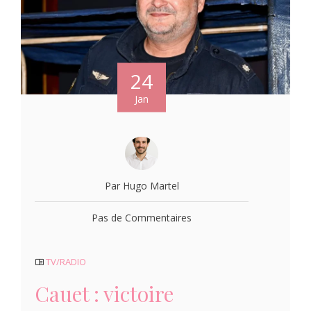
24
Jan
Par Hugo Martel
Pas de Commentaires
TV/RADIO
Cauet : victoire