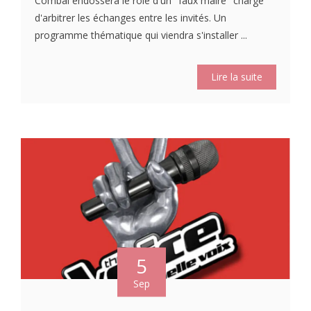
Combal endossera le rôle d'un "faux maire" chargé
d'arbitrer les échanges entre les invités. Un
programme thématique qui viendra s'installer ...
Lire la suite
5
Sep