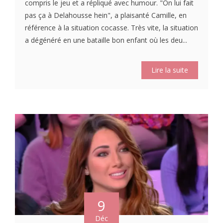
compris le jeu et a répliqué avec humour. "On lui fait
pas ça à Delahousse hein", a plaisanté Camille, en
référence à la situation cocasse. Très vite, la situation
a dégénéré en une bataille bon enfant où les deu...
Lire la suite
9
Déc