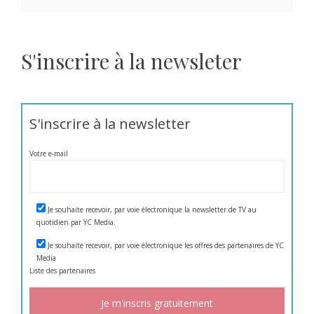
S'inscrire à la newsleter
S'inscrire à la newsletter
Votre e-mail
Je souhaite recevoir, par voie électronique la newsletter de TV au
quotidien par YC Media.
Je souhaite recevoir, par voie électronique les offres des partenaires de YC
Media
Liste des
partenaires