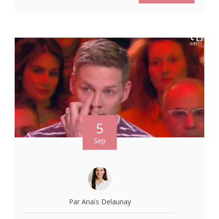
5
Sep
Par Anaïs Delaunay