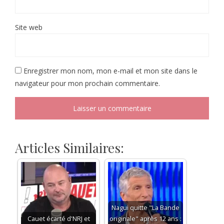
Site web
Enregistrer mon nom, mon e-mail et mon site dans le
navigateur pour mon prochain commentaire.
Articles Similaires:
Nagui quitte "La Bande
Cauet écarté d'NRJ et
originale" après 12 ans :