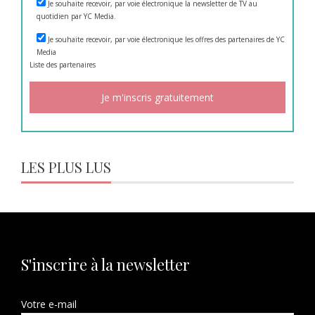
Je souhaite recevoir, par voie électronique la newsletter de TV au
quotidien par YC Media.
Je souhaite recevoir, par voie électronique les offres des partenaires de YC
Media
Liste des
partenaires
LES PLUS LUS
S'inscrire à la newsletter
Votre e-mail