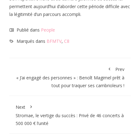
permettent aujourd’hui d’aborder cette période difficile avec
la légitimité d’un parcours accompli.
Publié dans
People
Marqués dans
BFMTV
,
C8
Prev
« J’ai engagé des personnes » : Benoît Magimel prêt à
tout pour traquer ses cambrioleurs !
Next
Stromae, le vertige du succès : Privé de 46 concerts à
500 000 € l’unité