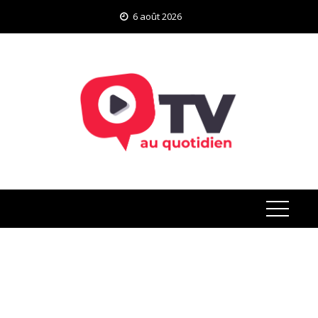
Skip
6 août 2026
to
content