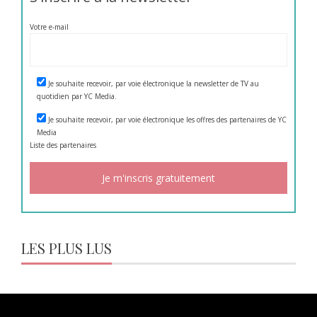
Votre e-mail
Je souhaite recevoir, par voie électronique la newsletter de TV au
quotidien par YC Media.
Je souhaite recevoir, par voie électronique les offres des partenaires de YC
Media
Liste des
partenaires
LES PLUS LUS