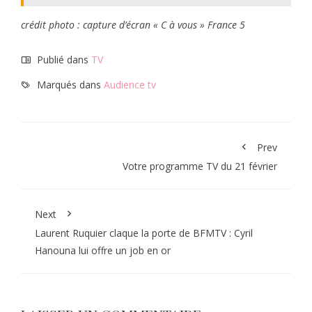
crédit photo : capture d’écran « C à vous » France 5
Publié dans
TV
Marqués dans
Audience tv
Prev
Votre programme TV du 21 février
Next
Laurent Ruquier claque la porte de BFMTV : Cyril
Hanouna lui offre un job en or