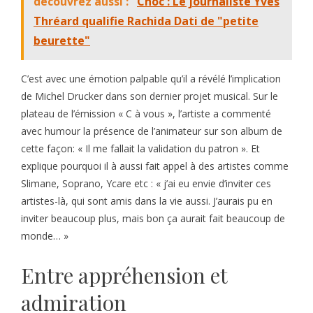
découvrez aussi :
Choc : Le journaliste Yves
Thréard qualifie Rachida Dati de "petite
beurette"
C’est avec une émotion palpable qu’il a révélé l’implication
de Michel Drucker dans son dernier projet musical. Sur le
plateau de l’émission « C à vous », l’artiste a commenté
avec humour la présence de l’animateur sur son album de
cette façon: « Il me fallait la validation du patron ». Et
explique pourquoi il à aussi fait appel à des artistes comme
Slimane, Soprano, Ycare etc : « j’ai eu envie d’inviter ces
artistes-là, qui sont amis dans la vie aussi. J’aurais pu en
inviter beaucoup plus, mais bon ça aurait fait beaucoup de
monde… »
Entre appréhension et
admiration