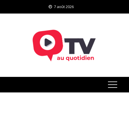
Skip
7 août 2026
to
content