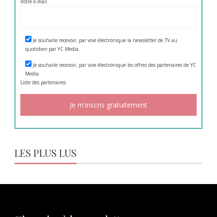
Votre e-mail
Je souhaite recevoir, par voie électronique la newsletter de TV au
quotidien par YC Media.
Je souhaite recevoir, par voie électronique les offres des partenaires de YC
Media
Liste des
partenaires
LES PLUS LUS