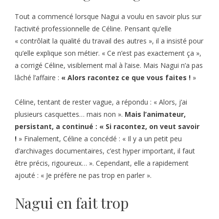
Tout a commencé lorsque Nagui a voulu en savoir plus sur
l’activité professionnelle de Céline. Pensant qu’elle
« contrôlait la qualité du travail des autres », il a insisté pour
qu’elle explique son métier. « Ce n’est pas exactement ça »,
a corrigé Céline, visiblement mal à l’aise. Mais Nagui n’a pas
lâché l’affaire :
« Alors racontez ce que vous faites !
»
Céline, tentant de rester vague, a répondu : « Alors, j’ai
plusieurs casquettes… mais non ».
Mais l’animateur,
persistant, a continué : « Si racontez, on veut savoir
!
» Finalement, Céline a concédé : « Il y a un petit peu
d’archivages documentaires, c’est hyper important, il faut
être précis, rigoureux… ». Cependant, elle a rapidement
ajouté : « Je préfère ne pas trop en parler ».
Nagui en fait trop