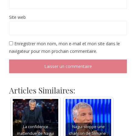
Site web
Enregistrer mon nom, mon e-mail et mon site dans le
navigateur pour mon prochain commentaire.
Articles Similaires:
La confidence
Nagui stoppe une
inattendue de Nagui
chanson de Slimane :