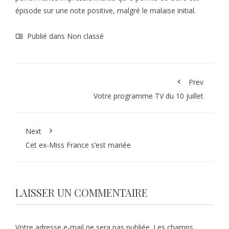
épisode sur une note positive, malgré le malaise initial.
Publié dans Non classé
Prev
Votre programme TV du 10 juillet
Next
Cet ex-Miss France s’est mariée
LAISSER UN COMMENTAIRE
Votre adresse e-mail ne sera pas publiée.
Les champs