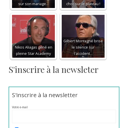
sur son mariage…
choc sur le plateau !
Gilbert Montagné brise
Nikos Aliagas gêné en
le silence sur
pleine Star Academy
l'accident…
S'inscrire à la newsleter
S'inscrire à la newsletter
Votre e-mail