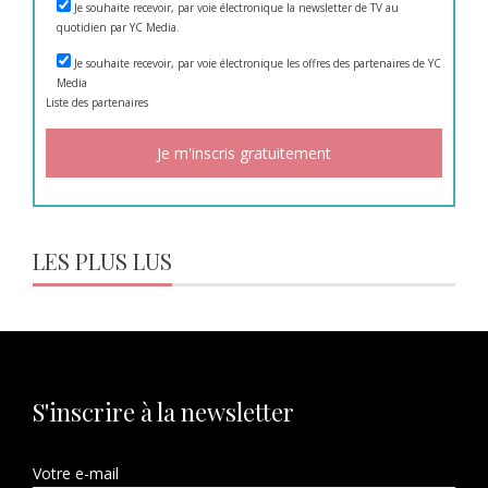
Je souhaite recevoir, par voie électronique la newsletter de TV au
quotidien par YC Media.
Je souhaite recevoir, par voie électronique les offres des partenaires de YC
Media
Liste des
partenaires
LES PLUS LUS
S'inscrire à la newsletter
Votre e-mail