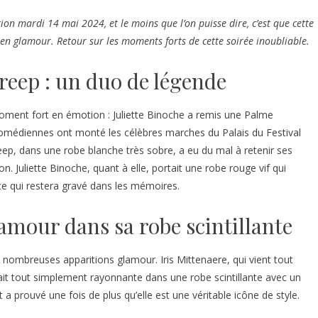
ion mardi 14 mai 2024, et le moins que l’on puisse dire, c’est que cette
n glamour. Retour sur les moments forts de cette soirée inoubliable.
treep : un duo de légende
oment fort en émotion : Juliette Binoche a remis une Palme
comédiennes ont monté les célèbres marches du Palais du Festival
ep, dans une robe blanche très sobre, a eu du mal à retenir ses
. Juliette Binoche, quant à elle, portait une robe rouge vif qui
e qui restera gravé dans les mémoires.
lamour dans sa robe scintillante
nombreuses apparitions glamour. Iris Mittenaere, qui vient tout
ait tout simplement rayonnante dans une robe scintillante avec un
a prouvé une fois de plus qu’elle est une véritable icône de style.