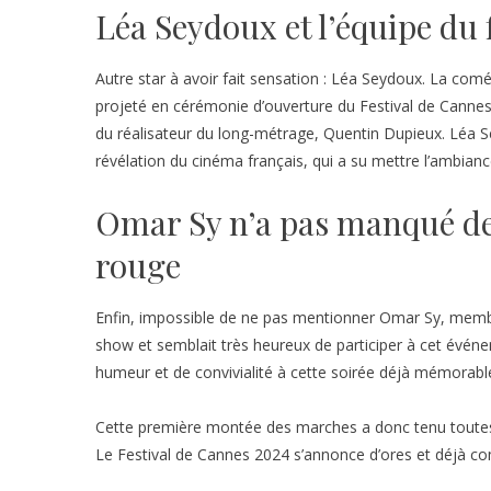
Léa Seydoux et l’équipe du 
Autre star à avoir fait sensation : Léa Seydoux. La com
projeté en cérémonie d’ouverture du Festival de Cannes.
du réalisateur du long-métrage, Quentin Dupieux. Léa
révélation du cinéma français, qui a su mettre l’ambian
Omar Sy n’a pas manqué de 
rouge
Enfin, impossible de ne pas mentionner Omar Sy, membre 
show et semblait très heureux de participer à cet évén
humeur et de convivialité à cette soirée déjà mémorabl
Cette première montée des marches a donc tenu toutes
Le Festival de Cannes 2024 s’annonce d’ores et déjà co