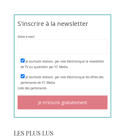
S'inscrire à la newsletter
Votre e-mail
Je souhaite recevoir, par voie électronique la newsletter
de TV au quotidien par YC Media.
Je souhaite recevoir, par voie électronique les offres des
partenaires de YC Media
Liste des
partenaires
LES PLUS LUS