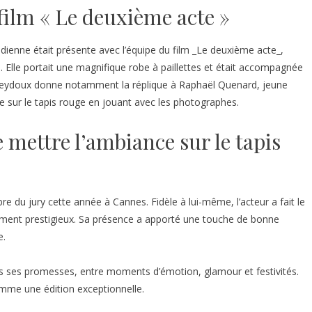
film « Le deuxième acte »
édienne était présente avec l’équipe du film _Le deuxième acte_,
 Elle portait une magnifique robe à paillettes et était accompagnée
 Seydoux donne notamment la réplique à Raphaël Quenard, jeune
ce sur le tapis rouge en jouant avec les photographes.
mettre l’ambiance sur le tapis
du jury cette année à Cannes. Fidèle à lui-même, l’acteur a fait le
ement prestigieux. Sa présence a apporté une touche de bonne
e.
 ses promesses, entre moments d’émotion, glamour et festivités.
mme une édition exceptionnelle.