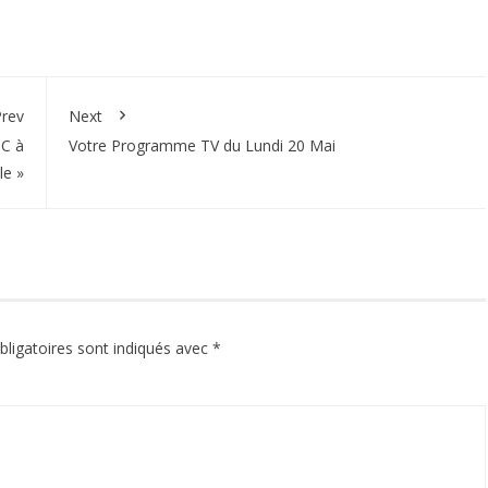
rev
Next
 C à
Votre Programme TV du Lundi 20 Mai
le »
ligatoires sont indiqués avec
*