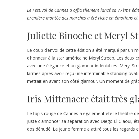
Le Festival de Cannes a officiellement lancé sa 77ème édit
première montée des marches a été riche en émotions et e
Juliette Binoche et Meryl S
Le coup d’envoi de cette édition a été marqué par un m
d’honneur à la star américaine Meryl Streep. Les deux 
avec une élégance et un glamour indéniables. Meryl Stre
larmes après avoir reçu une interminable standing ovation
mettait en avant son côté glamour. Un moment de grâc
Iris Mittenaere était très g
Le tapis rouge de Cannes a également été le théâtre de 
juste d’annoncer sa séparation avec Diego El Glaoui, ét
dos dénudé. La jeune femme a attiré tous les regards et 