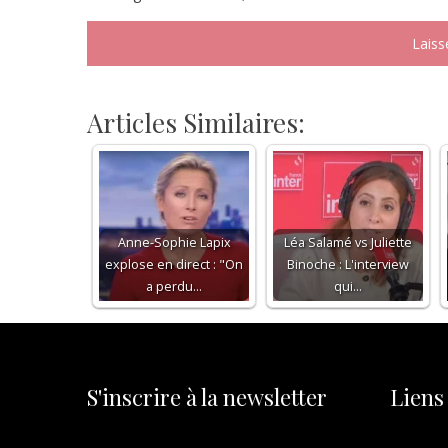
Articles Similaires:
Anne-Sophie Lapix
Léa Salamé vs Juliette
explose en direct : "On
Binoche : L'interview
a perdu…
qui…
S'inscrire à la newsletter
Liens