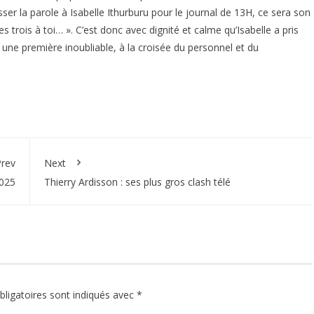
aisser la parole à Isabelle Ithurburu pour le journal de 13H, ce sera son
s trois à toi… ». C’est donc avec dignité et calme qu’Isabelle a pris
 une première inoubliable, à la croisée du personnel et du
rev
Next
2025
Thierry Ardisson : ses plus gros clash télé
ligatoires sont indiqués avec
*