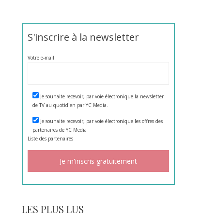
S'inscrire à la newsletter
Votre e-mail
Je souhaite recevoir, par voie électronique la newsletter
de TV au quotidien par YC Media.
Je souhaite recevoir, par voie électronique les offres des
partenaires de YC Media
Liste des
partenaires
LES PLUS LUS