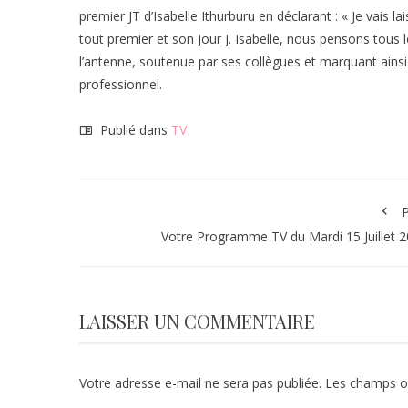
premier JT d’Isabelle Ithurburu en déclarant : « Je vais l
tout premier et son Jour J. Isabelle, nous pensons tous le
l’antenne, soutenue par ses collègues et marquant ainsi
professionnel.
Publié dans
TV
P
Votre Programme TV du Mardi 15 Juillet 
LAISSER UN COMMENTAIRE
Votre adresse e-mail ne sera pas publiée.
Les champs ob