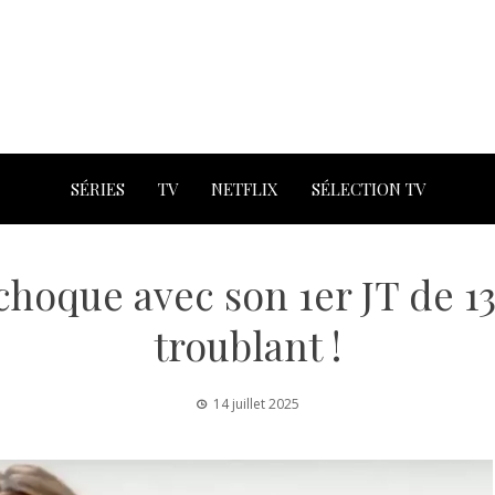
SÉRIES
TV
NETFLIX
SÉLECTION TV
 choque avec son 1er JT de 1
troublant !
14 juillet 2025