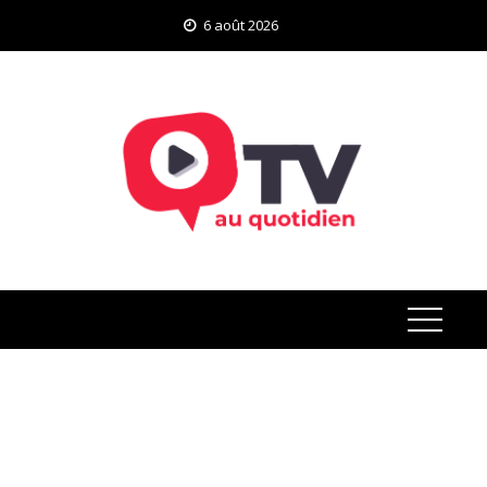
Skip
6 août 2026
to
content