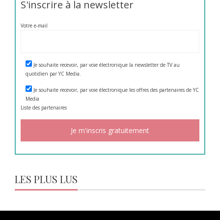
S'inscrire à la newsletter
Votre e-mail
Je souhaite recevoir, par voie électronique la newsletter de TV au
quotidien par YC Media.
Je souhaite recevoir, par voie électronique les offres des partenaires de YC
Media
Liste des
partenaires
LES PLUS LUS