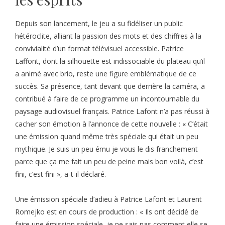
Depuis son lancement, le jeu a su fidéliser un public
hétéroclite, alliant la passion des mots et des chiffres à la
convivialité d’un format télévisuel accessible. Patrice
Laffont, dont la silhouette est indissociable du plateau qu’il
a animé avec brio, reste une figure emblématique de ce
succès. Sa présence, tant devant que derrière la caméra, a
contribué à faire de ce programme un incontournable du
paysage audiovisuel français. Patrice Lafont n’a pas réussi à
cacher son émotion à l’annonce de cette nouvelle : « C’était
une émission quand même très spéciale qui était un peu
mythique. Je suis un peu ému je vous le dis franchement
parce que ça me fait un peu de peine mais bon voilà, c’est
fini, c’est fini », a-t-il déclaré.
Une émission spéciale d’adieu à Patrice Lafont et Laurent
Romejko est en cours de production : « Ils ont décidé de
faire une émission spéciale, je ne sais pas comment elle se