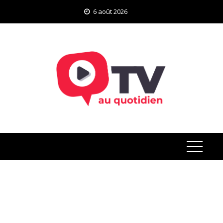
Skip
6 août 2026
to
content