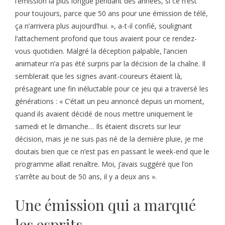
l’émission la plus longue pendant des années, si ce n’est
pour toujours, parce que 50 ans pour une émission de télé,
ça n’arrivera plus aujourd’hui. », a-t-il confié, soulignant
l’attachement profond que tous avaient pour ce rendez-
vous quotidien. Malgré la déception palpable, l’ancien
animateur n’a pas été surpris par la décision de la chaîne. Il
semblerait que les signes avant-coureurs étaient là,
présageant une fin inéluctable pour ce jeu qui a traversé les
générations : « C’était un peu annoncé depuis un moment,
quand ils avaient décidé de nous mettre uniquement le
samedi et le dimanche… Ils étaient discrets sur leur
décision, mais je ne suis pas né de la dernière pluie, je me
doutais bien que ce n’est pas en passant le week-end que le
programme allait renaître. Moi, j’avais suggéré que l’on
s’arrête au bout de 50 ans, il y a deux ans ».
Une émission qui a marqué
les esprits