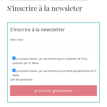
S'inscrire à la newsleter
S'inscrire à la newsletter
Votre e-mail
Je souhaite recevoir, par voie électronique la newsletter de TV au
quotidien par YC Media.
Je souhaite recevoir, par voie électronique les offres des partenaires de YC
Media
Liste des
partenaires