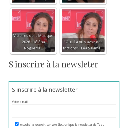
Victoires de la Musique
2026 : Héléna
"Oui, il a pu y avoir des
Noguerra…
frictions" : Léa Salamé…
S'inscrire à la newsleter
S'inscrire à la newsletter
Votre e-mail
Je souhaite recevoir, par voie électronique la newsletter de TV au