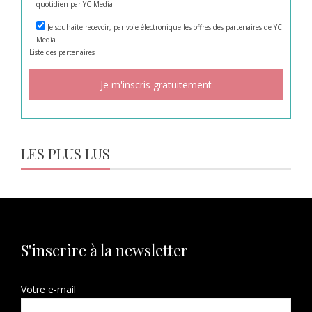
quotidien par YC Media.
Je souhaite recevoir, par voie électronique les offres des partenaires de YC
Media
Liste des
partenaires
LES PLUS LUS
S'inscrire à la newsletter
Votre e-mail