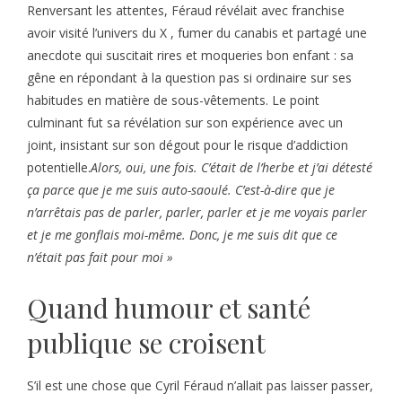
Renversant les attentes, Féraud révélait avec franchise
avoir visité l’univers du X , fumer du canabis et partagé une
anecdote qui suscitait rires et moqueries bon enfant : sa
gêne en répondant à la question pas si ordinaire sur ses
habitudes en matière de sous-vêtements. Le point
culminant fut sa révélation sur son expérience avec un
joint, insistant sur son dégout pour le risque d’addiction
potentielle.
Alors, oui, une fois. C’était de l’herbe et j’ai détesté
ça parce que je me suis auto-saoulé. C’est-à-dire que je
n’arrêtais pas de parler, parler, parler et je me voyais parler
et je me gonflais moi-même. Donc, je me suis dit que ce
n’était pas fait pour moi »
Quand humour et santé
publique se croisent
S’il est une chose que Cyril Féraud n’allait pas laisser passer,