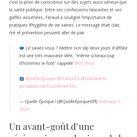
c’est la prise de conscience sur des sujets aussi sérieux que
la santé publique. Entre ses confessions hilarantes et ses
gaffes assumées, Féraud a souligné l’importance de
pratiques d’hygiène de vie saines. Le message était clair,
rire et prévention peuvent aller de pair.
Le saviez-vous ? Mettre son slip deux jours d'affilée
est une très mauvaise idée, "même si beaucoup
d'hommes le font" rappelle
@Dr_moji
#QuelleEpoque
@FranceTV
@LeaSalame
pic.twitter.com/oLHRnwP6Ex
— Quelle Époque ! (@QuelleEpoqueOff)
February 3,
2024
Un avant-goût d’une