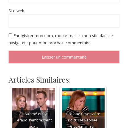
Site web
Enregistrer mon nom, mon e-mail et mon site dans le
navigateur pour mon prochain commentaire.
Articles Similaires:
Léa Salamé et Cyril
Philippe Caverivière
Féraud s’embrassent
ridiculise Raphaël
aux…
Glucksmann à…