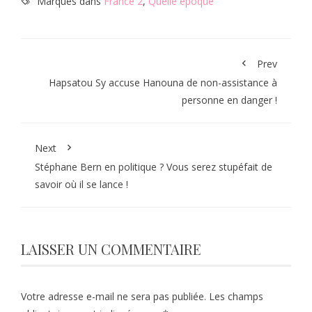
Marqués dans
France 2
,
Quelle époque
Prev
Hapsatou Sy accuse Hanouna de non-assistance à
personne en danger !
Next
Stéphane Bern en politique ? Vous serez stupéfait de
savoir où il se lance !
LAISSER UN COMMENTAIRE
Votre adresse e-mail ne sera pas publiée.
Les champs