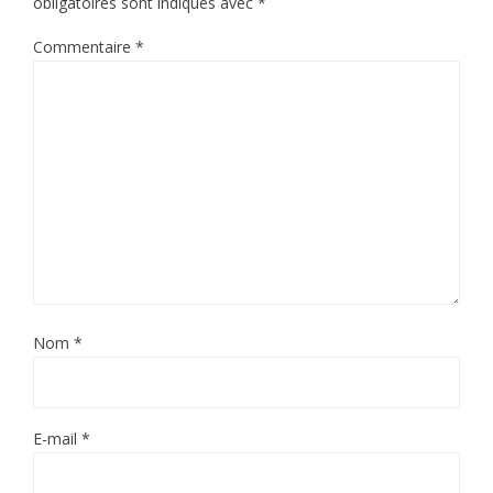
obligatoires sont indiqués avec
*
Commentaire
*
Nom
*
E-mail
*