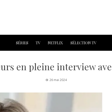
SÉRIES
TV
NETFLIX
SÉLECTION TV
eurs en pleine interview av
26 mai 2024