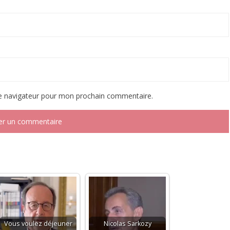
le navigateur pour mon prochain commentaire.
Vous voulez déjeuner
Nicolas Sarkozy