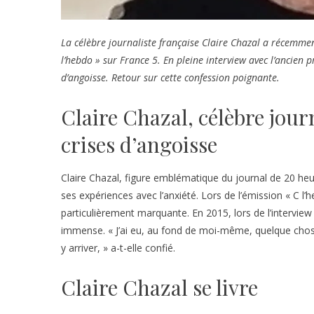
La célèbre journaliste française Claire Chazal a récemmen
l’hebdo » sur France 5. En pleine interview avec l’ancien p
d’angoisse. Retour sur cette confession poignante.
Claire Chazal, célèbre journ
crises d’angoisse
Claire Chazal, figure emblématique du journal de 20 he
ses expériences avec l’anxiété. Lors de l’émission « C l’
particulièrement marquante. En 2015, lors de l’interview 
immense. « J’ai eu, au fond de moi-même, quelque chose 
y arriver, » a-t-elle confié.
Claire Chazal se livre