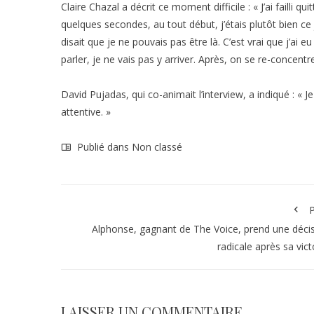
Claire Chazal a décrit ce moment difficile : « J’ai failli qu
quelques secondes, au tout début, j’étais plutôt bien c
disait que je ne pouvais pas être là. C’est vrai que j’ai 
parler, je ne vais pas y arriver. Après, on se re-concent
David Pujadas, qui co-animait l’interview, a indiqué : « Je 
attentive. »
Publié dans Non classé
P
Alphonse, gagnant de The Voice, prend une déci
radicale après sa vict
LAISSER UN COMMENTAIRE