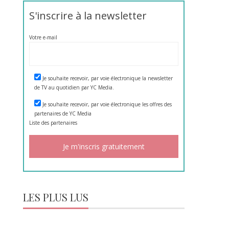
S'inscrire à la newsletter
Votre e-mail
Je souhaite recevoir, par voie électronique la newsletter
de TV au quotidien par YC Media.
Je souhaite recevoir, par voie électronique les offres des
partenaires de YC Media
Liste des
partenaires
LES PLUS LUS