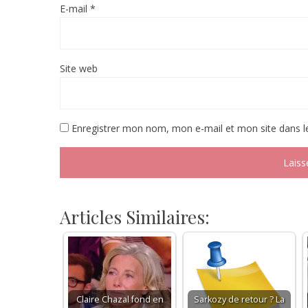
E-mail
*
Site web
Enregistrer mon nom, mon e-mail et mon site dans 
Articles Similaires:
Claire Chazal fond en
Sarkozy de retour ? La