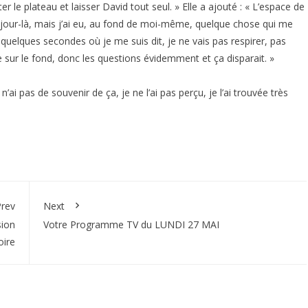
itter le plateau et laisser David tout seul. » Elle a ajouté : « L’espace de
e jour-là, mais j’ai eu, au fond de moi-même, quelque chose qui me
eu quelques secondes où je me suis dit, je ne vais pas respirer, pas
re sur le fond, donc les questions évidemment et ça disparait. »
n’ai pas de souvenir de ça, je ne l’ai pas perçu, je l’ai trouvée très
rev
Next
sion
Votre Programme TV du LUNDI 27 MAI
oire