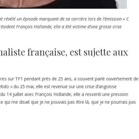
t révélé un épisode marquant de sa carrière lors de l’émission « C
résident François Hollande, elle a été victime d’une grosse crise
aliste française, est sujette aux
ures sur TF1 pendant près de 25 ans, a souvent parlé ouvertement de
hebdo » du 25 mai, elle est revenue sur une crise d’angoisse
du 14 juillet avec François Hollande, elle a ressenti une pression
qui me disait que je ne pouvais pas être là, que je ne pourrais pas