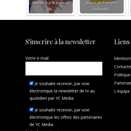
larmes sur le plateau
pique de François
de…
Hollande…
S'inscrire à la newsletter
Liens
Votre e-mail
Mentions
Contact
Politique
Partenai
Je souhaite recevoir, par voie
électronique la newsletter de tv au
L'équipe
quotidien par YC Media.
Je souhaite recevoir, par voie
électronique les offres des partenaires
de YC Media