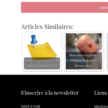
Articles Similaires:
Mauvaise nouvelle :
Votre Programme TV du
Philippe Etchebest
Samedi 26 Juillet 2025
ferme son…
S'inscrire à la newsletter
Liens
Votre e-mail
Mentions