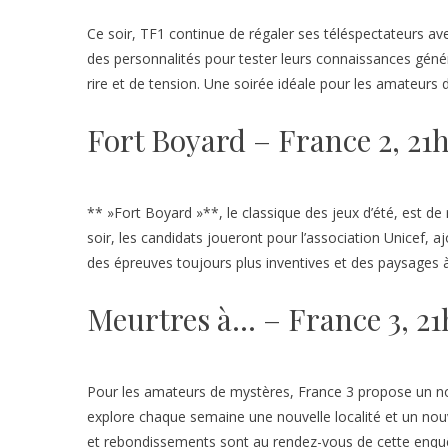
Ce soir, TF1 continue de régaler ses téléspectateurs a
des personnalités pour tester leurs connaissances gén
rire et de tension. Une soirée idéale pour les amateurs d
Fort Boyard – France 2, 21
** »Fort Boyard »**, le classique des jeux d’été, est de
soir, les candidats joueront pour l’association Unicef, 
des épreuves toujours plus inventives et des paysages à
Meurtres à… – France 3, 21
Pour les amateurs de mystères, France 3 propose un nou
explore chaque semaine une nouvelle localité et un nou
et rebondissements sont au rendez-vous de cette enquê