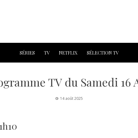
SÉRIES
TV
NETFLIX
SÉLECTION TV
rogramme TV du Samedi 16 A
14 août 2025
21h10