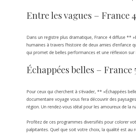
Entre les vagues – France 
Dans un registre plus dramatique, France 4 diffuse ** »E
humaines à travers l’histoire de deux amies d’enfance q
qui promet de belles performances et une réflexion sur l’
Échappées belles – France 
Pour ceux qui cherchent à s’évader, ** »Échappées be
documentaire voyage vous fera découvrir des paysages é
région. Un rendez-vous idéal pour les amoureux de la nat
Profitez de ces programmes diversifiés pour colorer vot
palpitantes. Quel que soit votre choix, la qualité est au