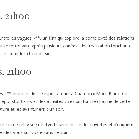
4, 21h00
ntre les vagues »**, un film qui explore la complexité des relations
ui se retrouvent après plusieurs années. Une réalisation touchante
amitié et les choix de vie.
5, 21h00
lles »** emmène les téléspectateurs à Chamonix Mont-Blanc. Ce
poustouflants et des activités vives qui font le charme de cette
ure et les aventuriers d’un soir.
re soirée télévisée de divertissement, de découvertes et d’enquêtes
 rendez-vous sur vos écrans ce soir.