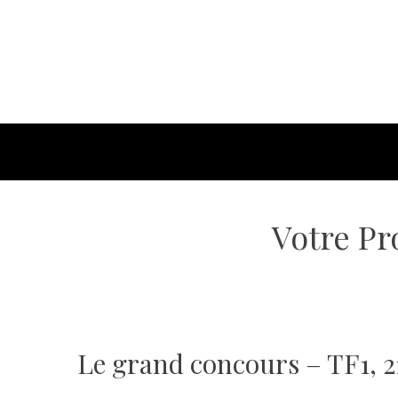
Votre P
Le grand concours – TF1, 