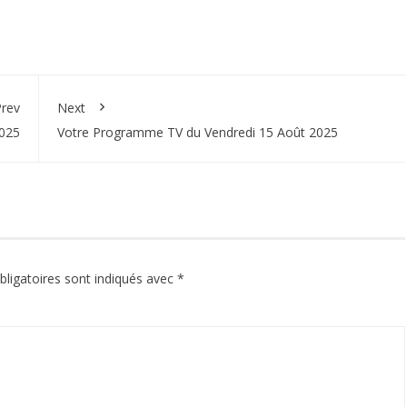
rev
Next
025
Votre Programme TV du Vendredi 15 Août 2025
ligatoires sont indiqués avec
*