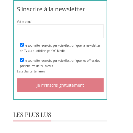
S'inscrire à la newsletter
Votre e-mail
Je souhaite recevoir, par voie électronique la newsletter
de TV au quotidien par YC Media.
Je souhaite recevoir, par voie électronique les offres des
partenaires de YC Media
Liste des
partenaires
LES PLUS LUS