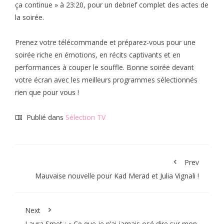
ça continue » à 23:20, pour un debrief complet des actes de
la soirée.
Prenez votre télécommande et préparez-vous pour une
soirée riche en émotions, en récits captivants et en
performances à couper le souffle. Bonne soirée devant
votre écran avec les meilleurs programmes sélectionnés
rien que pour vous !
Publié dans
Sélection TV
Prev
Mauvaise nouvelle pour Kad Merad et Julia Vignali !
Next
Laura Smet : « Ce que je n’ai jamais osé dire sur mon