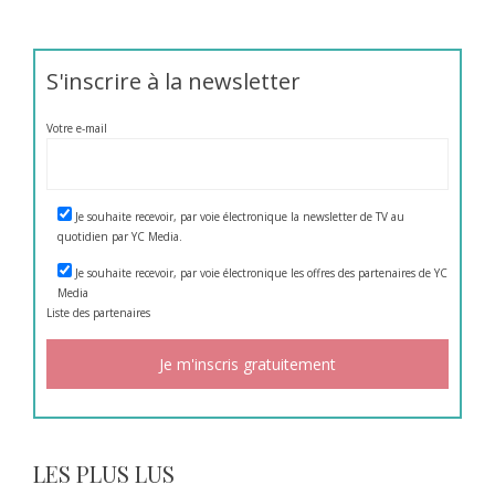
S'inscrire à la newsletter
Votre e-mail
Je souhaite recevoir, par voie électronique la newsletter de TV au
quotidien par YC Media.
Je souhaite recevoir, par voie électronique les offres des partenaires de YC
Media
Liste des
partenaires
LES PLUS LUS