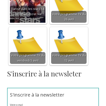
Danse avec les stars 14
: ce détail secret sur
Votre programme TV du
les…
26 avril
Votre programme TV du
Votre programme TV du
vendredi 5 avril
12 avril
S'inscrire à la newsleter
S'inscrire à la newsletter
Votre e-mail