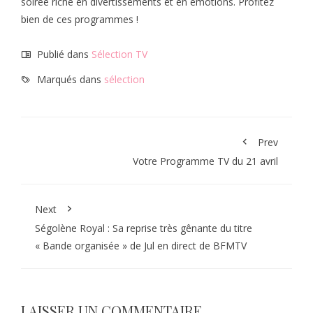
soirée riche en divertissements et en émotions. Profitez
bien de ces programmes !
Publié dans
Sélection TV
Marqués dans
sélection
Prev
Votre Programme TV du 21 avril
Next
Ségolène Royal : Sa reprise très gênante du titre
« Bande organisée » de Jul en direct de BFMTV
LAISSER UN COMMENTAIRE