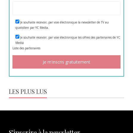
Je souhaite recevoir, par voie électronique la newsletter de TV au
quotidien par YC Media.
Je souhaite recevoir, par voie électronique les offres des partenaires de YC
Media
Liste des
partenaires
LES PLUS LUS
S'inscrire à la newsletter