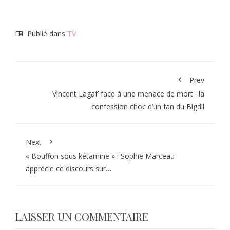
Publié dans
TV
Prev
Vincent Lagaf’ face à une menace de mort : la
confession choc d’un fan du Bigdil
Next
« Bouffon sous kétamine » : Sophie Marceau
apprécie ce discours sur…
LAISSER UN COMMENTAIRE