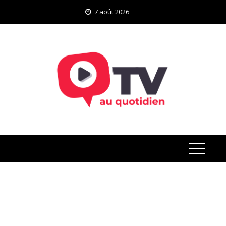
Skip
7 août 2026
to
content