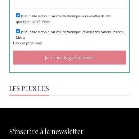
Je souhaite recevoir, par voie électronique la newsletter de TV au
quotidien par YC Media.
Je souhaite recevoir, par voie électronique les offres des partenaires de YC
Media
Liste des
partenaires
LES PLUS LUS
S'inscrire à la newsletter