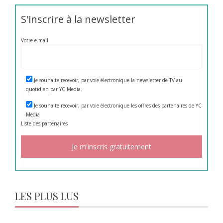
S'inscrire à la newsletter
Votre e-mail
Je souhaite recevoir, par voie électronique la newsletter de TV au
quotidien par YC Media.
Je souhaite recevoir, par voie électronique les offres des partenaires de YC
Media
Liste des
partenaires
LES PLUS LUS