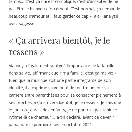
temps… C’est ça qui est compliqué, c’est d’accepter de ne
pas être le bienvenu forcément. C’est normal, ça demande
beaucoup d’amour et il faut garder ce cap », a-t-il analysé
avec sagesse.
« Ça arrivera bientôt, je le
ressens »
Vianney a également souligné l’importance de la famille
dans sa vie, affirmant que « ma famille, c’est ça ma vie ».
Bien que la musique soit une partie intégrante de son
identité, il a exprimé sa volonté de mettre un jour sa
carrière entre parenthèses pour se consacrer pleinement à
ses proches. « Ça arrivera bientôt, je le ressens. Je sais que
le jour où j’aurais des enfants, je ne pourrais pas tenir ce
rythme-là de chanteur », a-t-il déclaré, avant de devenir
papa pour la première fois en octobre 2021.