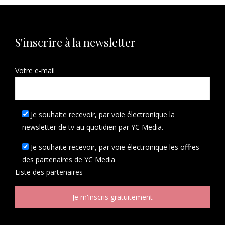
S'inscrire à la newsletter
Votre e-mail
Je souhaite recevoir, par voie électronique la
newsletter de tv au quotidien par YC Media.
Je souhaite recevoir, par voie électronique les offres
des partenaires de YC Media
Liste des
partenaires