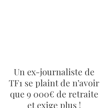
Un ex-journaliste de
TF1 se plaint de n’avoir
que 9 000€ de retraite
et exige plus !