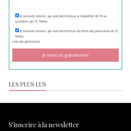
Je souhaite recevoir, par voie électronique la newsletter de TV au
quotidien par YC Media.
Je souhaite recevoir, par voie électronique les offres des partenaires de YC
Media
Liste des
partenaires
LES PLUS LUS
S'inscrire à la newsletter