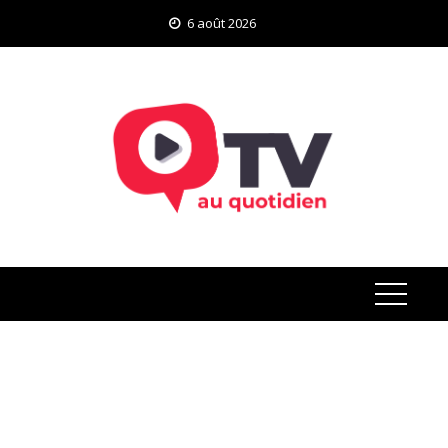
Skip
6 août 2026
to
content