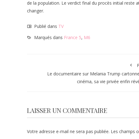
de la population. Le verdict final du procès initial reste
changer.
Publié dans
TV
Marqués dans
France 5
,
M6
P
Le documentaire sur Melania Trump cartonn
cinéma, sa vie privée enfin rév
LAISSER UN COMMENTAIRE
Votre adresse e-mail ne sera pas publiée.
Les champs ob