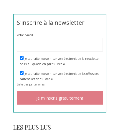
S'inscrire à la newsletter
Votre e-mail
Je souhaite recevoir, par voie électronique la newsletter
de TV au quotidien par YC Media.
Je souhaite recevoir, par voie électronique les offres des
partenaires de YC Media
Liste des
partenaires
LES PLUS LUS