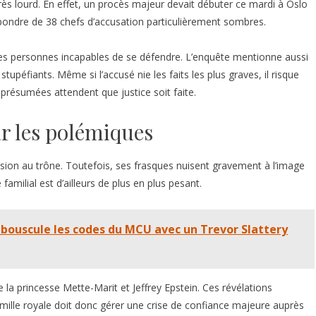
très lourd. En effet, un procès majeur devait débuter ce mardi à Oslo
pondre de 38 chefs d’accusation particulièrement sombres.
es personnes incapables de se défendre. L’enquête mentionne aussi
éfiants. Même si l’accusé nie les faits les plus graves, il risque
 présumées attendent que justice soit faite.
r les polémiques
sion au trône. Toutefois, ses frasques nuisent gravement à l’image
amilial est d’ailleurs de plus en plus pesant.
bouscule les codes du MCU avec un Trevor Slattery
re la princesse Mette-Marit et Jeffrey Epstein. Ces révélations
 famille royale doit donc gérer une crise de confiance majeure auprès