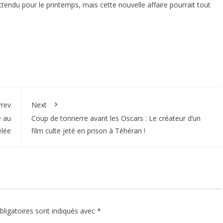
 attendu pour le printemps, mais cette nouvelle affaire pourrait tout
rev
Next
e au
Coup de tonnerre avant les Oscars : Le créateur d’un
élée
film culte jeté en prison à Téhéran !
ligatoires sont indiqués avec
*