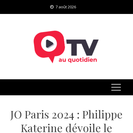
Skip
7 août 2026
to
content
JO Paris 2024 : Philippe
Katerine dévoile le