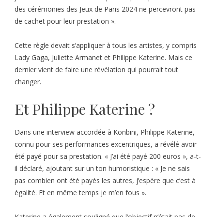
des cérémonies des Jeux de Paris 2024 ne percevront pas
de cachet pour leur prestation ».
Cette règle devait s’appliquer à tous les artistes, y compris
Lady Gaga, Juliette Armanet et Philippe Katerine. Mais ce
dernier vient de faire une révélation qui pourrait tout
changer.
Et Philippe Katerine ?
Dans une interview accordée à Konbini, Philippe Katerine,
connu pour ses performances excentriques, a révélé avoir
été payé pour sa prestation. « J’ai été payé 200 euros », a-t-
il déclaré, ajoutant sur un ton humoristique : « Je ne sais
pas combien ont été payés les autres, j’espère que c’est à
égalité. Et en même temps je m’en fous ».
Katerine a également souligné que l’objectif n’était pas de