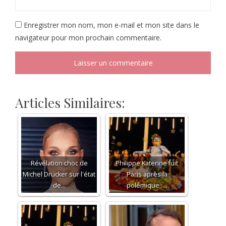
Enregistrer mon nom, mon e-mail et mon site dans le
navigateur pour mon prochain commentaire.
Articles Similaires:
Révélation choc de
Philippe Katerine fuit
Michel Drucker sur l'état
Paris après la
de…
polémique :…