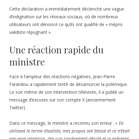
Cette déclaration a immédiatement déclenché une vague
d’indignation sur les réseaux sociaux, où de nombreux
utilisateurs ont dénoncé ce qu’ils ont qualifié de « mépris
validiste répugnant ».
Une réaction rapide du
ministre
Face à l’ampleur des réactions négatives, Jean-Pierre
Farandou a rapidement tenté de désamorcer la polémique.
Le soir même de son intervention télévisée, il a publié un
message d’excuses sur son compte X (anciennement
Twitter).
Dans ce message, le ministre a reconnu son erreur :
« En
utilisant le terme d’autiste, mes propos ont blessé et ce n’était
pas mon intention. J’en suis sincèrement désolé et je présente