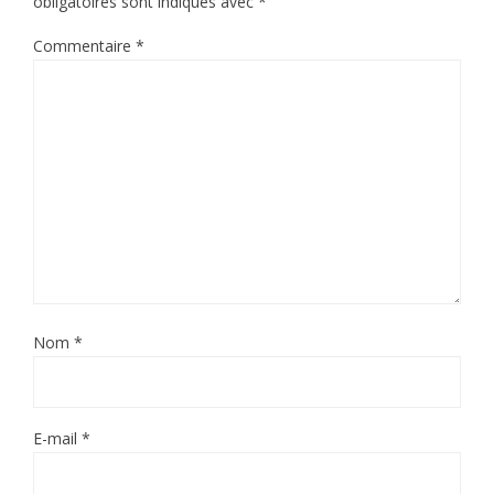
obligatoires sont indiqués avec
*
Commentaire
*
Nom
*
E-mail
*