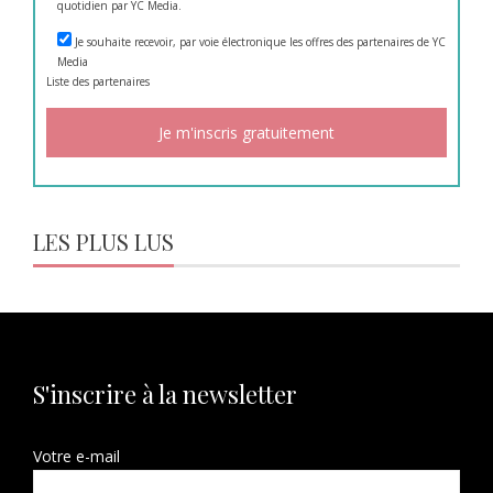
quotidien par YC Media.
Je souhaite recevoir, par voie électronique les offres des partenaires de YC
Media
Liste des
partenaires
LES PLUS LUS
S'inscrire à la newsletter
Votre e-mail