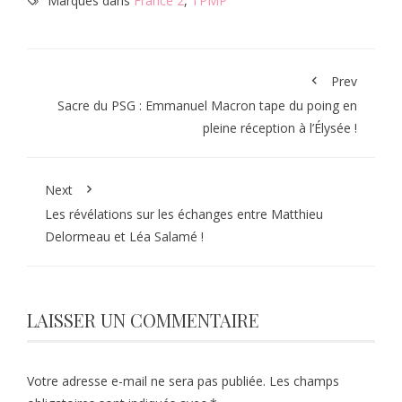
Marqués dans
France 2
,
TPMP
Prev
Sacre du PSG : Emmanuel Macron tape du poing en
pleine réception à l’Élysée !
Next
Les révélations sur les échanges entre Matthieu
Delormeau et Léa Salamé !
LAISSER UN COMMENTAIRE
Votre adresse e-mail ne sera pas publiée.
Les champs