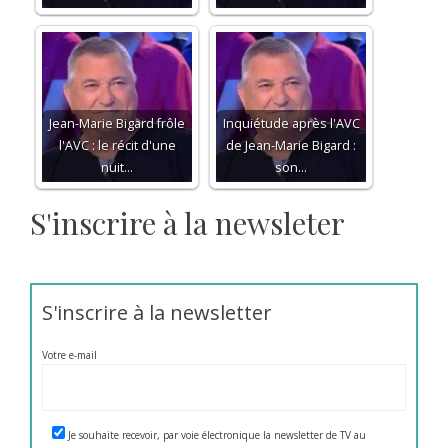
Jean-Marie Bigard frôle
Inquiétude après l'AVC
l'AVC : le récit d'une
de Jean-Marie Bigard :
nuit…
son…
S'inscrire à la newsleter
S'inscrire à la newsletter
Votre e-mail
Je souhaite recevoir, par voie électronique la newsletter de TV au