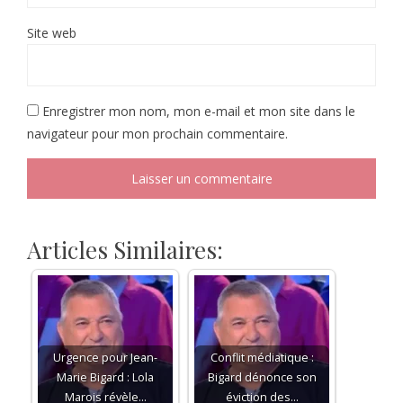
Site web
Enregistrer mon nom, mon e-mail et mon site dans le
navigateur pour mon prochain commentaire.
Articles Similaires:
Urgence pour Jean-
Conflit médiatique :
Marie Bigard : Lola
Bigard dénonce son
Marois révèle…
éviction des…