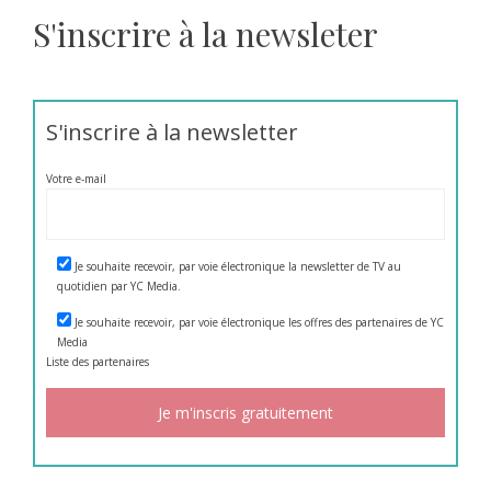
S'inscrire à la newsleter
S'inscrire à la newsletter
Votre e-mail
Je souhaite recevoir, par voie électronique la newsletter de TV au
quotidien par YC Media.
Je souhaite recevoir, par voie électronique les offres des partenaires de YC
Media
Liste des
partenaires