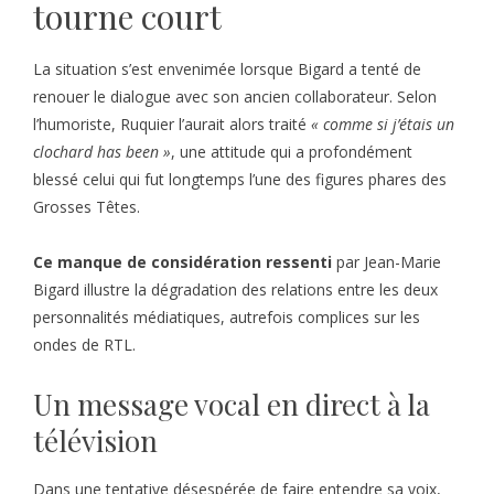
tourne court
La situation s’est envenimée lorsque Bigard a tenté de
renouer le dialogue avec son ancien collaborateur. Selon
l’humoriste, Ruquier l’aurait alors traité
« comme si j’étais un
clochard has been »
, une attitude qui a profondément
blessé celui qui fut longtemps l’une des figures phares des
Grosses Têtes.
Ce manque de considération ressenti
par Jean-Marie
Bigard illustre la dégradation des relations entre les deux
personnalités médiatiques, autrefois complices sur les
ondes de RTL.
Un message vocal en direct à la
télévision
Dans une tentative désespérée de faire entendre sa voix,