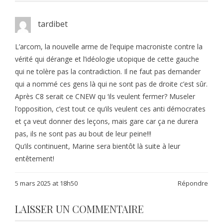
tardibet
L’arcom, la nouvelle arme de l’equipe macroniste contre la
vérité qui dérange et l’idéologie utopique de cette gauche
qui ne tolère pas la contradiction. Il ne faut pas demander
qui a nommé ces gens là qui ne sont pas de droite c’est sûr.
Après C8 serait ce CNEW qu ‘ils veulent fermer? Museler
l’opposition, c’est tout ce qu’ils veulent ces anti démocrates
et ça veut donner des leçons, mais gare car ça ne durera
pas, ils ne sont pas au bout de leur peine!!!
Qu’ils continuent, Marine sera bientôt là suite à leur
entêtement!
5 mars 2025 at 18h50
Répondre
LAISSER UN COMMENTAIRE