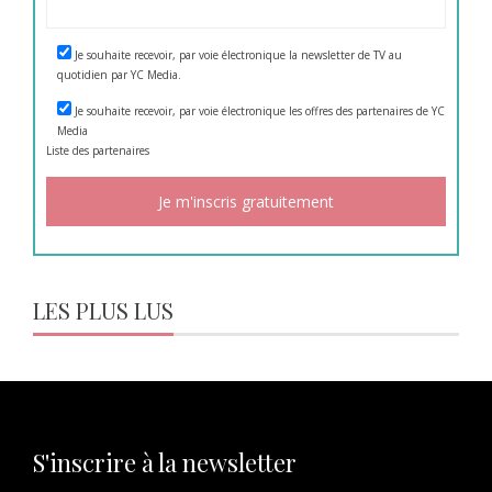
Je souhaite recevoir, par voie électronique la newsletter de TV au
quotidien par YC Media.
Je souhaite recevoir, par voie électronique les offres des partenaires de YC
Media
Liste des
partenaires
LES PLUS LUS
S'inscrire à la newsletter