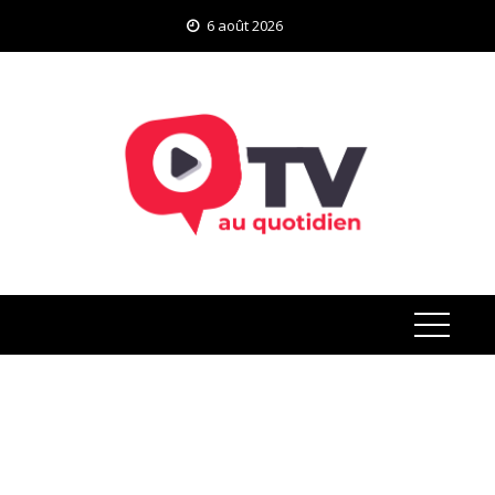
Skip
6 août 2026
to
content