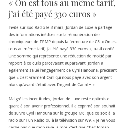
« On est tous au même tarif,
j’ai été payé 330 euros »
Invité sur Sud Radio le 3 mars, Jordan de Luxe a partagé
des informations inédites sur la rémunération des
chroniqueurs de TPMP depuis la fermeture de C8. « On est
tous au même tarif, j’ai été payé 330 euros », a-t-il confié.
Une somme qui représente une réduction de moitié par
rapport à ce qu’ils percevaient auparavant. Jordan a
également salué l’engagement de Cyril Hanouna, précisant
que « c’est vraiment Cyril qui nous paye avec son argent
alors qu’avant c’était avec l’argent de Canal + ».
Malgré les incertitudes, Jordan de Luxe reste optimiste
quant à son avenir professionnel. Il a exprimé son souhait
de suivre Cyril Hanouna sur le groupe M6, que ce soit à la
radio sur Fun Radio ou à la télévision sur W9. « Je ne vous
cache pas que mon rêve, à moi, c’est que Chez Jordan