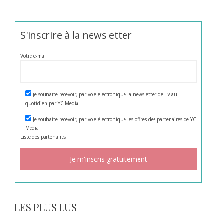
S'inscrire à la newsletter
Votre e-mail
Je souhaite recevoir, par voie électronique la newsletter de TV au
quotidien par YC Media.
Je souhaite recevoir, par voie électronique les offres des partenaires de YC
Media
Liste des
partenaires
LES PLUS LUS