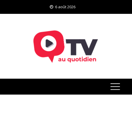
Skip
6 août 2026
to
content