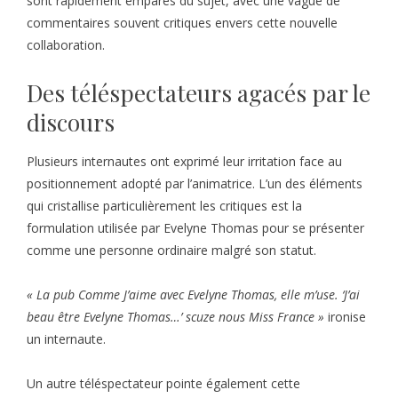
sont rapidement emparés du sujet, avec une vague de
commentaires souvent critiques envers cette nouvelle
collaboration.
Des téléspectateurs agacés par le
discours
Plusieurs internautes ont exprimé leur irritation face au
positionnement adopté par l’animatrice. L’un des éléments
qui cristallise particulièrement les critiques est la
formulation utilisée par Evelyne Thomas pour se présenter
comme une personne ordinaire malgré son statut.
« La pub Comme J’aime avec Evelyne Thomas, elle m’use. ‘J’ai
beau être Evelyne Thomas…’ scuze nous Miss France »
ironise
un internaute.
Un autre téléspectateur pointe également cette