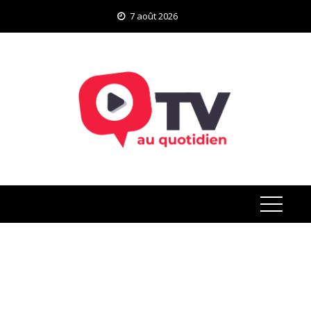
Skip
7 août 2026
to
content