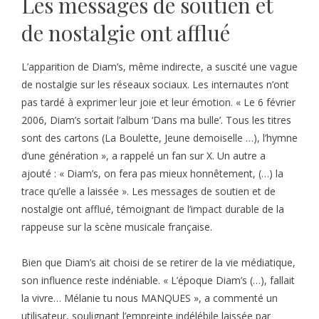
Les messages de soutien et
de nostalgie ont afflué
L’apparition de Diam’s, même indirecte, a suscité une vague
de nostalgie sur les réseaux sociaux. Les internautes n’ont
pas tardé à exprimer leur joie et leur émotion. « Le 6 février
2006, Diam’s sortait l’album ‘Dans ma bulle’. Tous les titres
sont des cartons (La Boulette, Jeune demoiselle …), l’hymne
d’une génération », a rappelé un fan sur X. Un autre a
ajouté : « Diam’s, on fera pas mieux honnêtement, (…) la
trace qu’elle a laissée ». Les messages de soutien et de
nostalgie ont afflué, témoignant de l’impact durable de la
rappeuse sur la scène musicale française.
Bien que Diam’s ait choisi de se retirer de la vie médiatique,
son influence reste indéniable. « L’époque Diam’s (…), fallait
la vivre… Mélanie tu nous MANQUES », a commenté un
utilisateur, soulignant l’empreinte indélébile laissée par