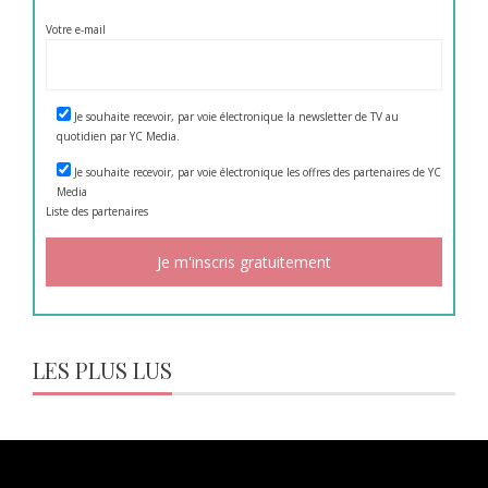
Votre e-mail
Je souhaite recevoir, par voie électronique la newsletter de TV au
quotidien par YC Media.
Je souhaite recevoir, par voie électronique les offres des partenaires de YC
Media
Liste des
partenaires
LES PLUS LUS