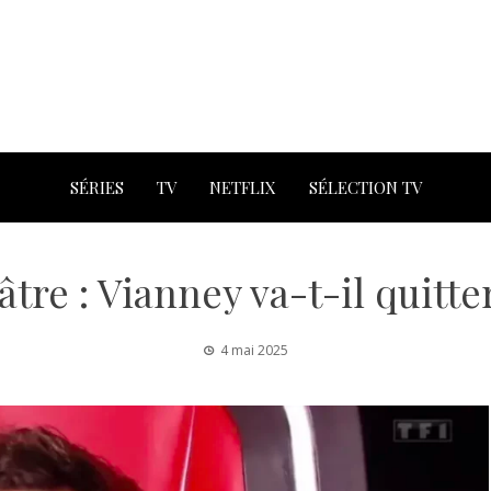
SÉRIES
TV
NETFLIX
SÉLECTION TV
tre : Vianney va-t-il quitte
4 mai 2025