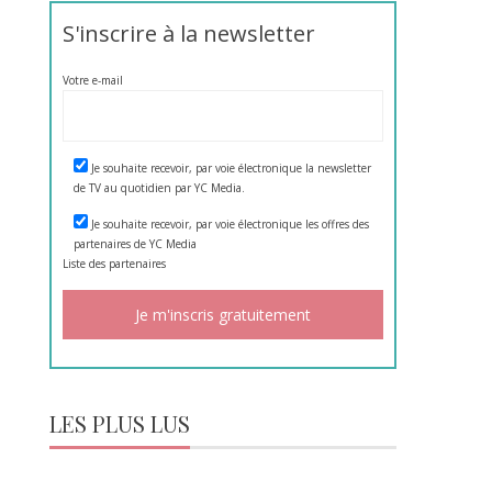
S'inscrire à la newsletter
Votre e-mail
Je souhaite recevoir, par voie électronique la newsletter
de TV au quotidien par YC Media.
Je souhaite recevoir, par voie électronique les offres des
partenaires de YC Media
Liste des
partenaires
LES PLUS LUS