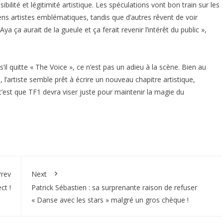
ilité et légitimité artistique. Les spéculations vont bon train sur les
ens artistes emblématiques, tandis que d’autres rêvent de voir
 ça aurait de la gueule et ça ferait revenir l’intérêt du public »,
’il quitte « The Voice », ce n’est pas un adieu à la scène. Bien au
 l’artiste semble prêt à écrire un nouveau chapitre artistique,
 c’est que TF1 devra viser juste pour maintenir la magie du
rev
Next
ct !
Patrick Sébastien : sa surprenante raison de refuser
« Danse avec les stars » malgré un gros chèque !