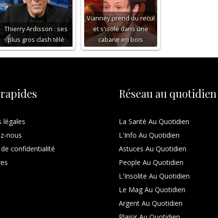
Vianney prend du recul
Thierry Ardisson : ses
et s'isole dans une
plus gros clash télé
cabane en bois
 rapides
Réseau au quotidien
 légales
La Santé Au Quotidien
ez-nous
L'Info Au Quotidien
 de confidentialité
Astuces Au Quotidien
res
People Au Quotidien
L'Insolite Au Quotidien
Le Mag Au Quotidien
Argent Au Quotidien
Plaisir Au Quotidien