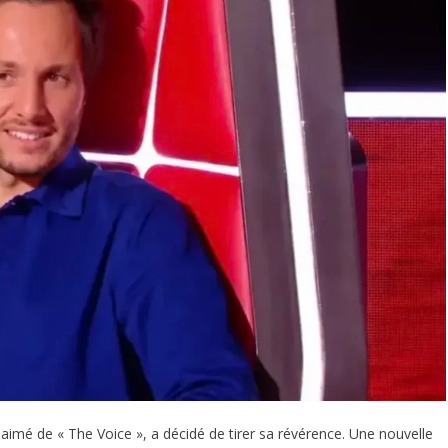
imé de « The Voice », a décidé de tirer sa révérence. Une nouvelle