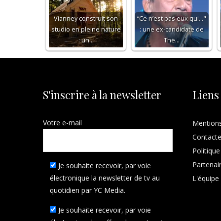
Vianney construit son
“Ce n’est pas eux qui..."
studio en pleine nature
: une ex-candidate de
: un…
The…
S'inscrire à la newsletter
Liens
Votre e-mail
Mentions
Contact
Politique
Partenai
Je souhaite recevoir, par voie
électronique la newsletter de tv au
L'équipe
quotidien par YC Media.
Je souhaite recevoir, par voie