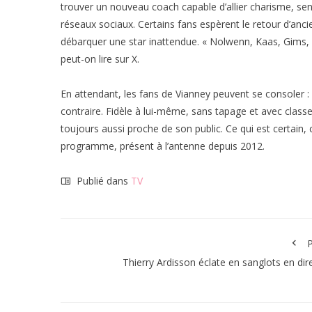
trouver un nouveau coach capable d’allier charisme, sensib
réseaux sociaux. Certains fans espèrent le retour d’anci
débarquer une star inattendue. « Nolwenn, Kaas, Gims, Aya
peut-on lire sur X.
En attendant, les fans de Vianney peuvent se consoler : s
contraire. Fidèle à lui-même, sans tapage et avec classe,
toujours aussi proche de son public. Ce qui est certain,
programme, présent à l’antenne depuis 2012.
Publié dans
TV
P
Thierry Ardisson éclate en sanglots en dire