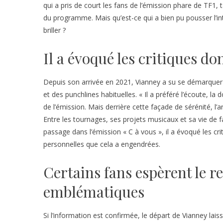
qui a pris de court les fans de l’émission phare de TF1
du programme. Mais qu’est-ce qui a bien pu pousser l’int
briller ?
Il a évoqué les critiques dont
Depuis son arrivée en 2021, Vianney a su se démarquer p
et des punchlines habituelles. « Il a préféré l’écoute,
de l’émission. Mais derrière cette façade de sérénité, l’a
Entre les tournages, ses projets musicaux et sa vie de f
passage dans l’émission « C à vous », il a évoqué les crit
personnelles que cela a engendrées.
Certains fans espèrent le r
emblématiques
Si l’information est confirmée, le départ de Vianney lais