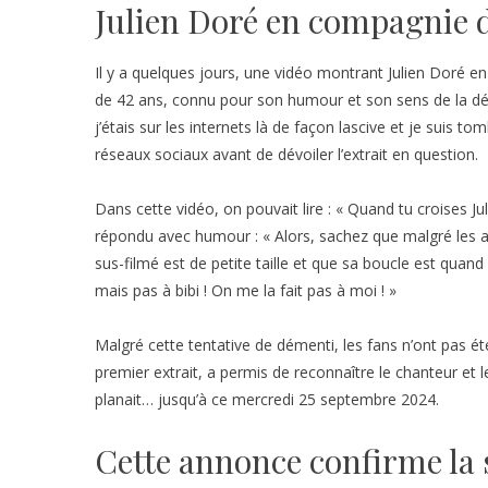
Julien Doré en compagnie 
Il y a quelques jours, une vidéo montrant Julien Doré 
de 42 ans, connu pour son humour et son sens de la déris
j’étais sur les internets là de façon lascive et je suis 
réseaux sociaux avant de dévoiler l’extrait en question.
Dans cette vidéo, on pouvait lire : « Quand tu croises Ju
répondu avec humour : « Alors, sachez que malgré les app
sus-filmé est de petite taille et que sa boucle est quand 
mais pas à bibi ! On me la fait pas à moi ! »
Malgré cette tentative de démenti, les fans n’ont pas ét
premier extrait, a permis de reconnaître le chanteur e
planait… jusqu’à ce mercredi 25 septembre 2024.
Cette annonce confirme la 