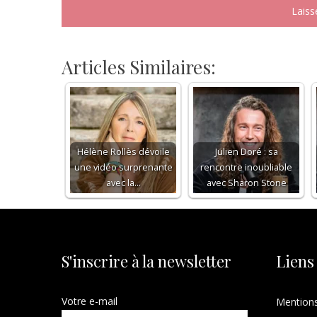
Articles Similaires:
Hélène Rollès dévoile
Julien Doré : sa
une vidéo surprenante
rencontre inoubliable
avec la…
avec Sharon Stone
S'inscrire à la newsletter
Liens
Votre e-mail
Mentions