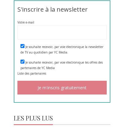
S'inscrire à la newsletter
Votre e-mail
Je souhaite recevoir, par voie électronique la newsletter
de TV au quotidien par YC Media.
Je souhaite recevoir, par voie électronique les offres des
partenaires de YC Media
Liste des
partenaires
LES PLUS LUS