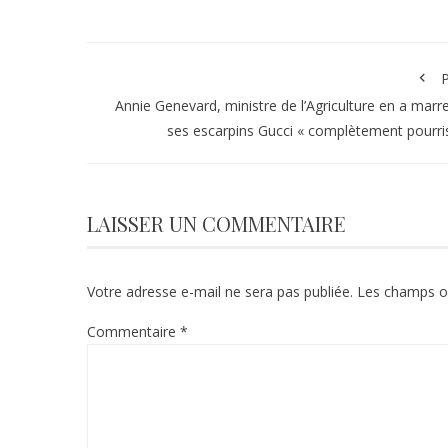
P
Annie Genevard, ministre de l’Agriculture en a marr
ses escarpins Gucci « complètement pourris
LAISSER UN COMMENTAIRE
Votre adresse e-mail ne sera pas publiée.
Les champs ob
Commentaire
*