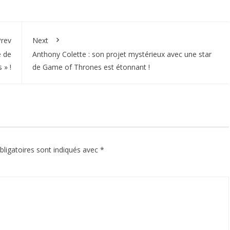
rev
Next
e de
Anthony Colette : son projet mystérieux avec une star
 » !
de Game of Thrones est étonnant !
ligatoires sont indiqués avec
*