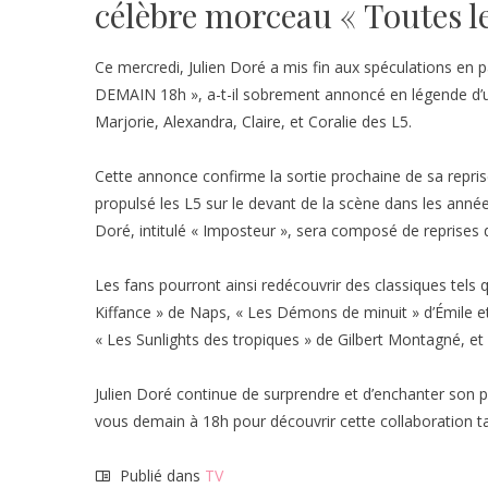
célèbre morceau « Toutes le
Ce mercredi, Julien Doré a mis fin aux spéculations en
DEMAIN 18h », a-t-il sobrement annoncé en légende d’un 
Marjorie, Alexandra, Claire, et Coralie des L5.
Cette annonce confirme la sortie prochaine de sa repri
propulsé les L5 sur le devant de la scène dans les anné
Doré, intitulé « Imposteur », sera composé de reprises 
Les fans pourront ainsi redécouvrir des classiques tels
Kiffance » de Naps, « Les Démons de minuit » d’Émile e
« Les Sunlights des tropiques » de Gilbert Montagné, et
Julien Doré continue de surprendre et d’enchanter son p
vous demain à 18h pour découvrir cette collaboration ta
Publié dans
TV