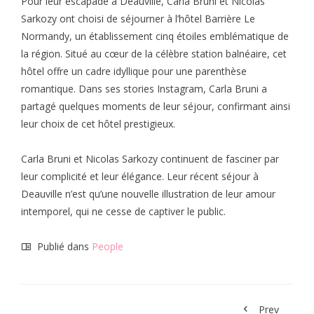
Pour leur escapade à Deauville, Carla Bruni et Nicolas
Sarkozy ont choisi de séjourner à l’hôtel Barrière Le
Normandy, un établissement cinq étoiles emblématique de
la région. Situé au cœur de la célèbre station balnéaire, cet
hôtel offre un cadre idyllique pour une parenthèse
romantique. Dans ses stories Instagram, Carla Bruni a
partagé quelques moments de leur séjour, confirmant ainsi
leur choix de cet hôtel prestigieux.
Carla Bruni et Nicolas Sarkozy continuent de fasciner par
leur complicité et leur élégance. Leur récent séjour à
Deauville n’est qu’une nouvelle illustration de leur amour
intemporel, qui ne cesse de captiver le public.
Publié dans
People
Prev