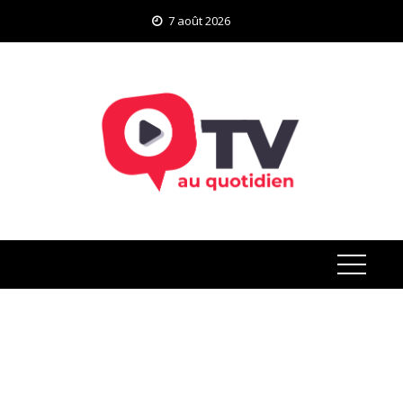
Skip
7 août 2026
to
content