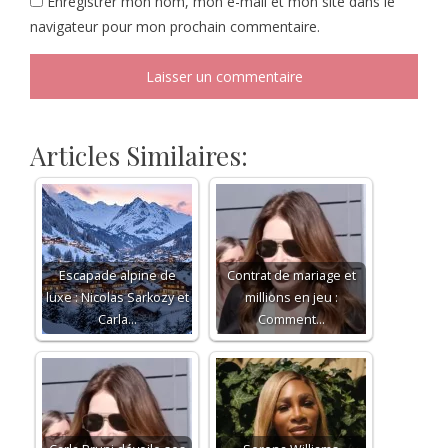
Enregistrer mon nom, mon e-mail et mon site dans le
navigateur pour mon prochain commentaire.
Articles Similaires:
Escapade alpine de
Contrat de mariage et
luxe : Nicolas Sarkozy et
millions en jeu :
Carla…
Comment…