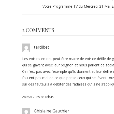
Votre Programme TV du Mercredi 21 Mai 2
2 COMMENTS
tardibet
Les voisins en ont peut être marre de voir ce défilé d
qui se gavent avec leur pognon et nous parlent de soci
Ce n’est pas avec l’exemple qu’ils donnent et leur délire 
foutent pas mal de ce que pense ceux qui se lèvent tous
sur des fauteuils à débiter des fadaises qu’ils ne s’ap
24 mai 2025 at 18h45
Ghislaine Gauthier