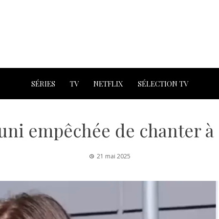
SÉRIES
TV
NETFLIX
SÉLECTION TV
uni empêchée de chanter à
21 mai 2025