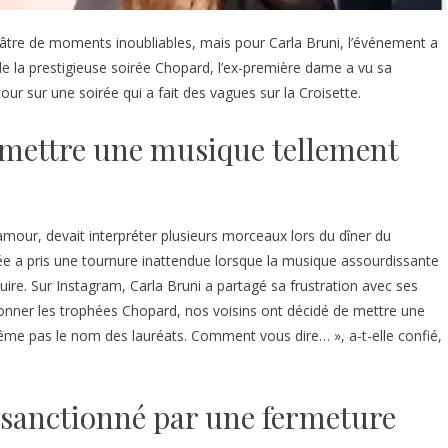
éâtre de moments inoubliables, mais pour Carla Bruni, l’événement a
 de la prestigieuse soirée Chopard, l’ex-première dame a vu sa
 sur une soirée qui a fait des vagues sur la Croisette.
e mettre une musique tellement
amour, devait interpréter plusieurs morceaux lors du dîner du
e a pris une tournure inattendue lorsque la musique assourdissante
uire. Sur Instagram, Carla Bruni a partagé sa frustration avec ses
ner les trophées Chopard, nos voisins ont décidé de mettre une
ême pas le nom des lauréats. Comment vous dire… », a-t-elle confié,
é sanctionné par une fermeture