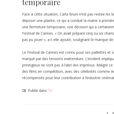
temporaire
Face à cette situation, Carla Bruni n’est pas restée les b
déposer une plainte, ce qui a conduit la mairie à prendr
une fermeture temporaire, une décision qui a certaineme
Festival de Cannes. « On avait préparé cinq ou six chanso
pas pu jouer », a-t-elle ajouté, soulignant le manque de 
Le Festival de Cannes est connu pour ses paillettes et
marqué par des tensions inattendues. L’incident impliq
prestigieux ne sont pas à l’abri des imprévus. Malgré ce
des films en compétition, avec des célébrités comme An
récompensés pour leur contribution à l’industrie ciném
Publié dans
TV
P