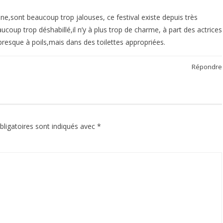
ne,sont beaucoup trop jalouses, ce festival existe depuis très
coup trop déshabillé,il n’y à plus trop de charme, à part des actrices
 presque à poils,mais dans des toilettes appropriées.
Répondre
ligatoires sont indiqués avec
*