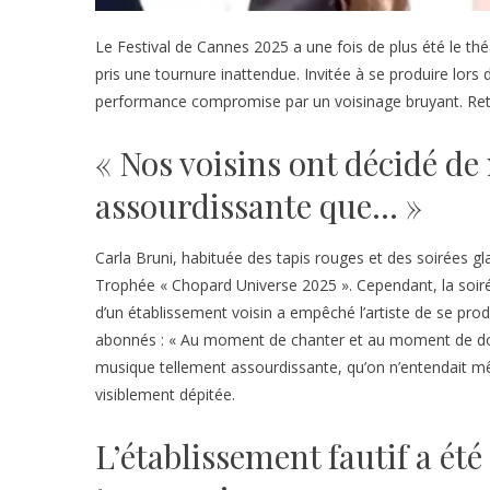
Le Festival de Cannes 2025 a une fois de plus été le th
pris une tournure inattendue. Invitée à se produire lors
performance compromise par un voisinage bruyant. Retour
« Nos voisins ont décidé d
assourdissante que… »
Carla Bruni, habituée des tapis rouges et des soirées gl
Trophée « Chopard Universe 2025 ». Cependant, la soiré
d’un établissement voisin a empêché l’artiste de se prod
abonnés : « Au moment de chanter et au moment de don
musique tellement assourdissante, qu’on n’entendait m
visiblement dépitée.
L’établissement fautif a ét