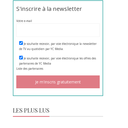
S'inscrire à la newsletter
Votre e-mail
Je souhaite recevoir, par voie électronique la newsletter
de TV au quotidien par YC Media.
Je souhaite recevoir, par voie électronique les offres des
partenaires de YC Media
Liste des
partenaires
LES PLUS LUS