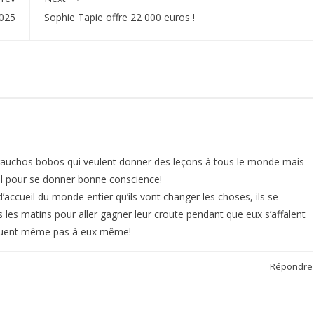
025
Sophie Tapie offre 22 000 euros !
e gauchos bobos qui veulent donner des leçons à tous le monde mais
al pour se donner bonne conscience!
d’accueil du monde entier qu’ils vont changer les choses, ils se
 les matins pour aller gagner leur croute pendant que eux s’affalent
pliquent même pas à eux même!
Répondre