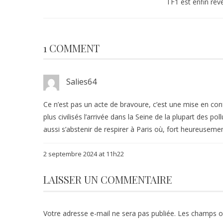
TF1 est enfin rév
1 COMMENT
Salies64
Ce n’est pas un acte de bravoure, c’est une mise en conf
plus civilisés l’arrivée dans la Seine de la plupart des pol
aussi s’abstenir de respirer à Paris où, fort heureusemen
2 septembre 2024 at 11h22
LAISSER UN COMMENTAIRE
Votre adresse e-mail ne sera pas publiée.
Les champs ob