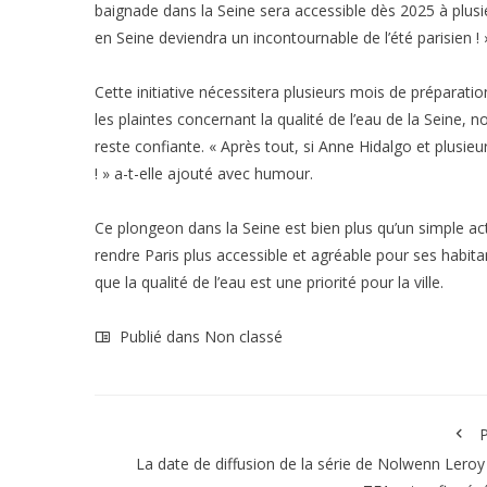
baignade dans la Seine sera accessible dès 2025 à plusie
en Seine deviendra un incontournable de l’été parisien ! 
Cette initiative nécessitera plusieurs mois de préparation
les plaintes concernant la qualité de l’eau de la Seine,
reste confiante. « Après tout, si Anne Hidalgo et plusieurs
! » a-t-elle ajouté avec humour.
Ce plongeon dans la Seine est bien plus qu’un simple a
rendre Paris plus accessible et agréable pour ses habita
que la qualité de l’eau est une priorité pour la ville.
Publié dans Non classé
P
La date de diffusion de la série de Nolwenn Leroy