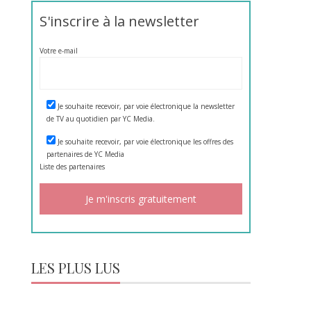
S'inscrire à la newsletter
Votre e-mail
Je souhaite recevoir, par voie électronique la newsletter
de TV au quotidien par YC Media.
Je souhaite recevoir, par voie électronique les offres des
partenaires de YC Media
Liste des
partenaires
LES PLUS LUS