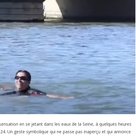
 sensation en se jetant dans les eaux de la Seine, à quelques heures
24. Un geste symbolique qui ne passe pas inaperçu et qui annonce