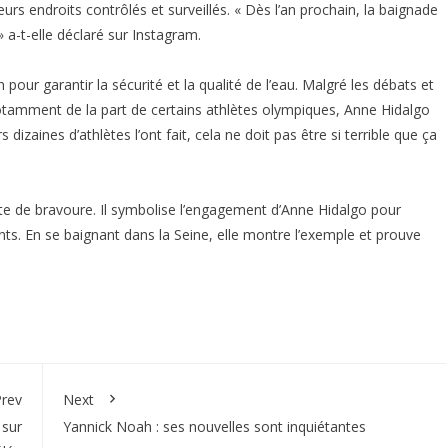
urs endroits contrôlés et surveillés. « Dès l’an prochain, la baignade
» a-t-elle déclaré sur Instagram.
 pour garantir la sécurité et la qualité de l’eau. Malgré les débats et
 notamment de la part de certains athlètes olympiques, Anne Hidalgo
 dizaines d’athlètes l’ont fait, cela ne doit pas être si terrible que ça
cte de bravoure. Il symbolise l’engagement d’Anne Hidalgo pour
nts. En se baignant dans la Seine, elle montre l’exemple et prouve
rev
Next
 sur
Yannick Noah : ses nouvelles sont inquiétantes