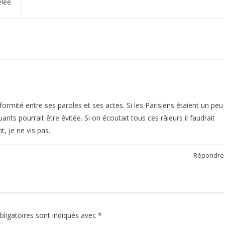
élée
ormité entre ses paroles et ses actes. Si les Parisiens étaient un peu
luants pourrait être évitée. Si on écoutait tous ces râleurs il faudrait
t, je ne vis pas.
Répondre
ligatoires sont indiqués avec
*