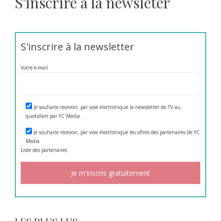
S'inscrire à la newsleter
S'inscrire à la newsletter
Votre e-mail
Je souhaite recevoir, par voie électronique la newsletter de TV au
quotidien par YC Media.
Je souhaite recevoir, par voie électronique les offres des partenaires de YC
Media
Liste des
partenaires