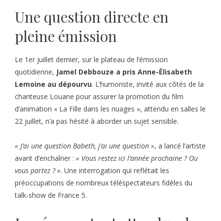
Une question directe en
pleine émission
Le 1er juillet dernier, sur le plateau de l’émission
quotidienne,
Jamel Debbouze a pris Anne-Élisabeth
Lemoine au dépourvu
. L’humoriste, invité aux côtés de la
chanteuse Louane pour assurer la promotion du film
d’animation « La Fille dans les nuages », attendu en salles le
22 juillet, n’a pas hésité à aborder un sujet sensible.
« J’ai une question Babeth, j’ai une question »
, a lancé l’artiste
avant d’enchaîner :
« Vous restez ici l’année prochaine ? Ou
vous partez ? »
. Une interrogation qui reflétait les
préoccupations de nombreux téléspectateurs fidèles du
talk-show de France 5.