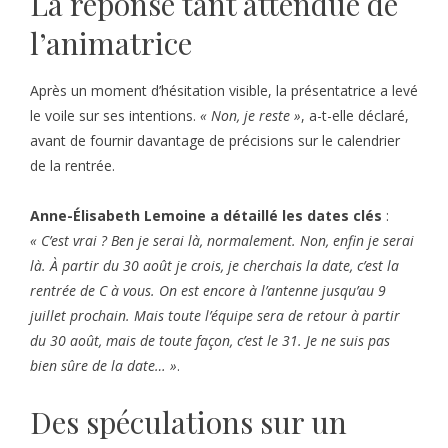
La réponse tant attendue de
l’animatrice
Après un moment d’hésitation visible, la présentatrice a levé
le voile sur ses intentions.
« Non, je reste »
, a-t-elle déclaré,
avant de fournir davantage de précisions sur le calendrier
de la rentrée.
Anne-Élisabeth Lemoine a détaillé les dates clés
:
« C’est vrai ? Ben je serai là, normalement. Non, enfin je serai
là. À partir du 30 août je crois, je cherchais la date, c’est la
rentrée de C à vous. On est encore à l’antenne jusqu’au 9
juillet prochain. Mais toute l’équipe sera de retour à partir
du 30 août, mais de toute façon, c’est le 31. Je ne suis pas
bien sûre de la date… »
.
Des spéculations sur un